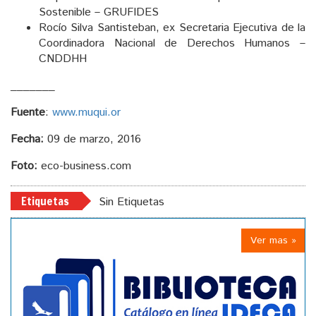
Sostenible – GRUFIDES
Rocío Silva Santisteban, ex Secretaria Ejecutiva de la
Coordinadora Nacional de Derechos Humanos –
CNDDHH
_______
Fuente
:
www.muqui.or
Fecha:
09 de marzo, 2016
Foto:
eco-business.com
Etiquetas
Sin Etiquetas
Ver mas »