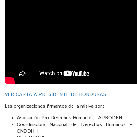
VER CARTA A PRESIDENTE DE HONDURAS
Las organizaciones firmantes de la misiva son:
Asociación Pro Derechos Humanos – APRODEH
Coordinadora Nacional de Derechos Humanos –
CNDDHH