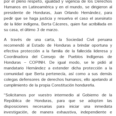
por el pleno respeto, igualdad y vigencia de los Derechos
Humanos en Latinoamérica y en el mundo, se dirigieron al
presidente de Honduras, Juan Orlando Hernández, para
pedir que se haga justicia y resuelva el caso el asesinato
de la líder indígena, Berta Cáceres, quien fue acribillada en
su casa, el último 3 de marzo.
A través de una carta, la Sociedad Civil peruana
recomendó al Estado de Honduras a brindar oportuna y
efectiva protección a la familia de la fallecida lideresa y
Coordinadora del Consejo de Pueblos Indígenas de
Honduras – COPINH. De igual modo, se le pidió al
mandatario Hernández a extender dicha protección a la
comunidad que Berta pertenecía, así como a sus demás
colegas defensores de derechos humanos; ello apelando al
cumplimiento de la propia Constitución hondureña.
“Solicitamos por vuestro intermedio al Gobierno de la
República de Honduras, para que se adopten las
disposiciones necesarias para iniciar una inmediata
investigación, de manera exhaustiva, independiente e