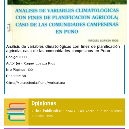
Análisis de variables climatológicas con fines de planificación
agrícola; caso de las comunidades campesinas en Puno
Código:
01895
Autor (es):
Raquel Loayza Rios
Nro Páginas:
100
Descripción
Clima/Metereología/Puno/Agricultura
Opiniones
Ultima Publicación:
UYARIY: Las voces que no quieren
que escuches