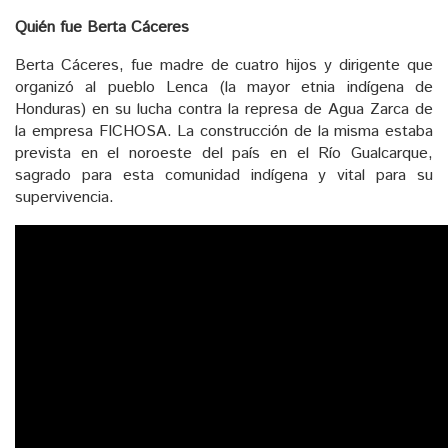
Quién fue Berta Cáceres
Berta Cáceres, fue madre de cuatro hijos y dirigente que
organizó al pueblo Lenca (la mayor etnia indígena de
Honduras) en su lucha contra la represa de Agua Zarca de
la empresa FICHOSA. La construcción de la misma estaba
prevista en el noroeste del país en el Río Gualcarque,
sagrado para esta comunidad indígena y vital para su
supervivencia.