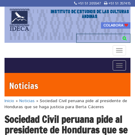
+51 51 205547
+51 51 357415
INSTITUTO DE ESTUDIOS DE LAS CULTURAS
ANDINAS
COLABORA
Toggle
navigati
Toggle
navigati
Noticias
Inicio
»
Noticias
»
Sociedad Civil peruana pide al presidente de
Honduras que se haga justicia para Berta Cáceres
Sociedad Civil peruana pide al
presidente de Honduras que se