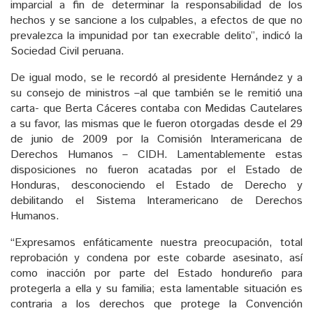
imparcial a fin de determinar la responsabilidad de los
hechos y se sancione a los culpables, a efectos de que no
prevalezca la impunidad por tan execrable delito”, indicó la
Sociedad Civil peruana.
De igual modo, se le recordó al presidente Hernández y a
su consejo de ministros –al que también se le remitió una
carta- que Berta Cáceres contaba con Medidas Cautelares
a su favor, las mismas que le fueron otorgadas desde el 29
de junio de 2009 por la Comisión Interamericana de
Derechos Humanos – CIDH. Lamentablemente estas
disposiciones no fueron acatadas por el Estado de
Honduras, desconociendo el Estado de Derecho y
debilitando el Sistema Interamericano de Derechos
Humanos.
“Expresamos enfáticamente nuestra preocupación, total
reprobación y condena por este cobarde asesinato, así
como inacción por parte del Estado hondureño para
protegerla a ella y su familia; esta lamentable situación es
contraria a los derechos que protege la Convención