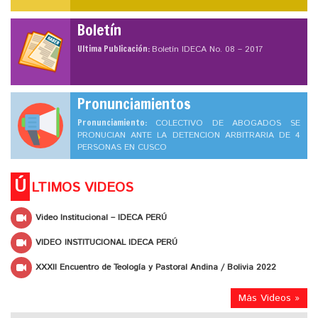
Boletín
Ultima Publicación:
Boletín IDECA No. 08 – 2017
Pronunciamientos
Pronunciamiento:
COLECTIVO DE ABOGADOS SE
PRONUCIAN ANTE LA DETENCION ARBITRARIA DE 4
PERSONAS EN CUSCO
Ú
LTIMOS VIDEOS
Video Institucional – IDECA PERÚ
VIDEO INSTITUCIONAL IDECA PERÚ
XXXII Encuentro de Teología y Pastoral Andina / Bolivia 2022
Más Videos »