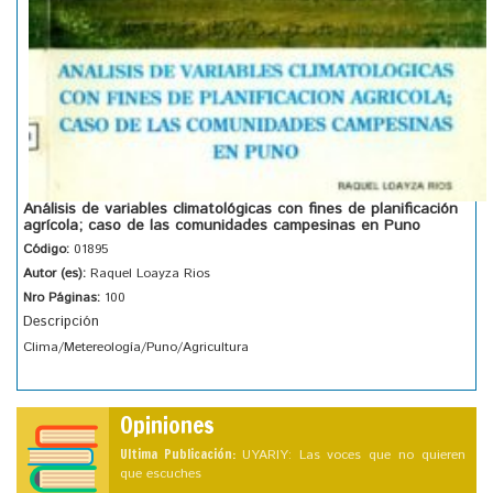
Análisis de variables climatológicas con fines de planificación
agrícola; caso de las comunidades campesinas en Puno
Código:
01895
Autor (es):
Raquel Loayza Rios
Nro Páginas:
100
Descripción
Clima/Metereología/Puno/Agricultura
Opiniones
Ultima Publicación:
UYARIY: Las voces que no quieren
que escuches