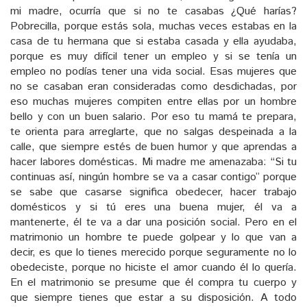
mi madre, ocurría que si no te casabas ¿Qué harías?
Pobrecilla, porque estás sola, muchas veces estabas en la
casa de tu hermana que si estaba casada y ella ayudaba,
porque es muy difícil tener un empleo y si se tenía un
empleo no podías tener una vida social. Esas mujeres que
no se casaban eran consideradas como desdichadas, por
eso muchas mujeres compiten entre ellas por un hombre
bello y con un buen salario. Por eso tu mamá te prepara,
te orienta para arreglarte, que no salgas despeinada a la
calle, que siempre estés de buen humor y que aprendas a
hacer labores domésticas. Mi madre me amenazaba: “Si tu
continuas así, ningún hombre se va a casar contigo” porque
se sabe que casarse significa obedecer, hacer trabajo
domésticos y si tú eres una buena mujer, él va a
mantenerte, él te va a dar una posición social. Pero en el
matrimonio un hombre te puede golpear y lo que van a
decir, es que lo tienes merecido porque seguramente no lo
obedeciste, porque no hiciste el amor cuando él lo quería.
En el matrimonio se presume que él compra tu cuerpo y
que siempre tienes que estar a su disposición. A todo