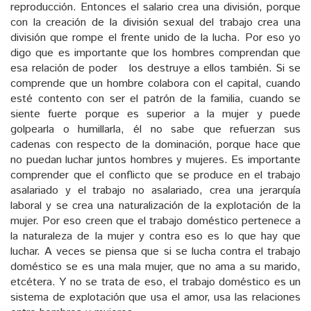
reproducción. Entonces el salario crea una división, porque
con la creación de la división sexual del trabajo crea una
división que rompe el frente unido de la lucha. Por eso yo
digo que es importante que los hombres comprendan que
esa relación de poder los destruye a ellos también. Si se
comprende que un hombre colabora con el capital, cuando
esté contento con ser el patrón de la familia, cuando se
siente fuerte porque es superior a la mujer y puede
golpearla o humillarla, él no sabe que refuerzan sus
cadenas con respecto de la dominación, porque hace que
no puedan luchar juntos hombres y mujeres. Es importante
comprender que el conflicto que se produce en el trabajo
asalariado y el trabajo no asalariado, crea una jerarquía
laboral y se crea una naturalización de la explotación de la
mujer. Por eso creen que el trabajo doméstico pertenece a
la naturaleza de la mujer y contra eso es lo que hay que
luchar. A veces se piensa que si se lucha contra el trabajo
doméstico se es una mala mujer, que no ama a su marido,
etcétera. Y no se trata de eso, el trabajo doméstico es un
sistema de explotación que usa el amor, usa las relaciones