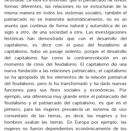
destruida. La idea es entender que el patriarcado ha tenido
formas diferentes, las relaciones no se estructuran de la
misma manera en todos los sistemas sociales; también el
patriarcado no se transmite automáticamente, no es un
asunto que continua de forma natural y automática de un
siglo a otro, de una sociedad a otra. Las investigaciones
históricas han demostrado que con el desarrollo del
capitalismo, es decir con el paso del feudalismo al
capitalismo, hubo un pasaje violento, porque el desarrollo
del capitalismo fue como la contrarrevolución en un
momento de crisis del feudalismo. El capitalismo dio una
nueva fundación a las relaciones patriarcales; el capitalismo
se ha apropiado de los elementos de la relación patriarcal
del feudalismo, pero lo ha transformado y ha dado nuevas
funciones para sus fines sociales y económicas. Por
ejemplo, una diferencia muy grande entre el patriarcado del
feudalismo y el patriarcado del capitalismo, es que en el
primero, para las mujeres prevalecía un sistema de uso
comunitario de las tierras, es decir, las mujeres y los
hombres usaban las tierras. En Europa por ejemplo, las
mujeres no fueron dependientes económicamente de los