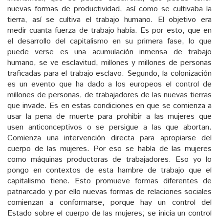
nuevas formas de productividad, así como se cultivaba la
tierra, así se cultiva el trabajo humano. El objetivo era
medir cuanta fuerza de trabajo había. Es por esto, que en
el desarrollo del capitalismo en su primera fase, lo que
puede verse es una acumulación inmensa de trabajo
humano, se ve esclavitud, millones y millones de personas
traficadas para el trabajo esclavo. Segundo, la colonización
es un evento que ha dado a los europeos el control de
millones de personas, de trabajadores de las nuevas tierras
que invade. Es en estas condiciones en que se comienza a
usar la pena de muerte para prohibir a las mujeres que
usen anticonceptivos o se persigue a las que abortan.
Comienza una intervención directa para apropiarse del
cuerpo de las mujeres. Por eso se habla de las mujeres
como máquinas productoras de trabajadores. Eso yo lo
pongo en contextos de esta hambre de trabajo que el
capitalismo tiene. Esto promueve formas diferentes de
patriarcado y por ello nuevas formas de relaciones sociales
comienzan a conformarse, porque hay un control del
Estado sobre el cuerpo de las mujeres; se inicia un control