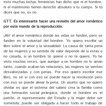
esto muchas luchas feministas han dicho que ni el hombre,
ni el matrimonio tienen derecho absoluto a tu cuerpo. Si tú
dices que no, es no.
GTT. Es interesante hacer una revisión del amor romántico
por este mundo de la reproducción.
¡Ah! el amor romántico donde las vidas se funden, pero se
funden en la voluntad del hombre. Yo quiero escribir un
libro sobre el amor y la sexualidad. La causa de tanta pena
de las mujeres y su sentido de valor depende de si estas o
no casada, si un hombre te quiere o no te quiere. Yo he
visto muchas veces, que aunque a un hombre no lo aman
tanto, cuando acaban las relaciones, las mujeres se sienten
desvalorizadas y con penas. Por eso quiero escribir ese
libro, no sé si con eso se puede hacer la revolución pero
con eso se puede aliviar la pena. Un asunto que no quiero
olvidar es que el sistema del salario crea la familia como
una formación social jerárquica, donde el hombre es el
patrón, el representante del Estado y la mujer debe ser
sometida, puede ser obligada a hacer todo el trabajo de