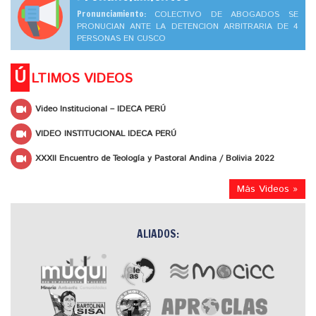
Pronunciamiento:
COLECTIVO DE ABOGADOS SE
PRONUCIAN ANTE LA DETENCION ARBITRARIA DE 4
PERSONAS EN CUSCO
Ú
LTIMOS VIDEOS
Video Institucional – IDECA PERÚ
VIDEO INSTITUCIONAL IDECA PERÚ
XXXII Encuentro de Teología y Pastoral Andina / Bolivia 2022
Más Videos »
ALIADOS: