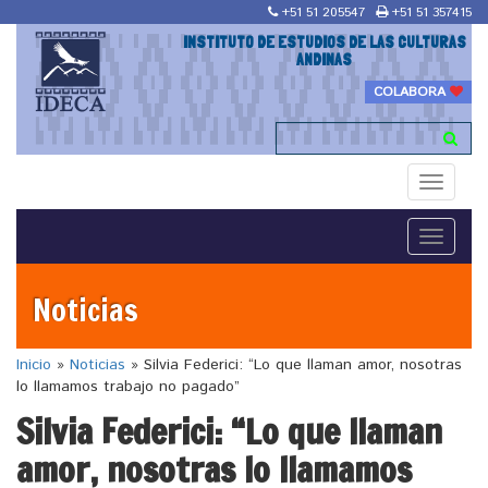
+51 51 205547
+51 51 357415
INSTITUTO DE ESTUDIOS DE LAS CULTURAS
ANDINAS
COLABORA
Toggle
navigati
Toggle
navigati
Noticias
Inicio
»
Noticias
»
Silvia Federici: “Lo que llaman amor, nosotras
lo llamamos trabajo no pagado”
Silvia Federici: “Lo que llaman
amor, nosotras lo llamamos