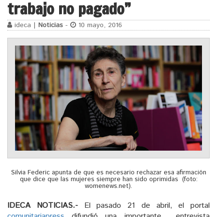
trabajo no pagado”
ideca |
Noticias
-
10 mayo, 2016
Silvia Federic apunta de que es necesario rechazar esa afirmación
que dice que las mujeres siempre han sido oprimidas (foto:
womenews.net).
IDECA NOTICIAS.-
El pasado 21 de abril, el portal
comunitariapress
difundió una importante entrevista