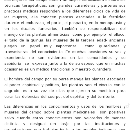
técnicas terapéuticas, son grandes curanderas y parteras sus
prácticas médicas responden a los diferentes ciclos de vida de
las mujeres, ella conocen plantas asociadas a la fertilidad
durante el embarazo, el parto, el posparto, en la menopausia y
en los rituales funerarios, también se responsabilizan del
manejo de las plantas alimenticias como por ejemplo el olluco,
el tallo de la quinua, las mujeres de la tercera edad- ancianas
juegan un papel muy importante como guardianas y
transmisoras del conocimiento. En muchas ocasiones su voz y
experiencia no son evidentes en las comunidades y su
sabiduría se expresa junto a la de su esposo que en muchas
ocasiones es un médico tradicional o maestro curandero.
El hombre del campo por su parte maneja las plantas asociadas
al poder espiritual y político, las plantas son el vínculo con lo
sagrado, es a su vez de ellas que ejercen su medicina para
curar las dolencias del cuerpo, del espíritu y del territorio.
Las diferencias en los conocimientos y usos de los hombres y
mujeres del campo sobre plantas medicinales son positivas
salvo cuando estos conocimientos son valorados de manera
distinta y desigual (en las)o por las instituciones y
organizaciones que trabajan junto a los pueblos indígenas, por