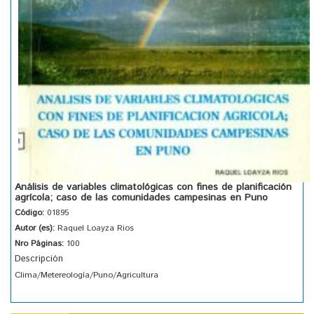
Análisis de variables climatológicas con fines de planificación
agrícola; caso de las comunidades campesinas en Puno
Código:
01895
Autor (es):
Raquel Loayza Rios
Nro Páginas:
100
Descripción
Clima/Metereología/Puno/Agricultura