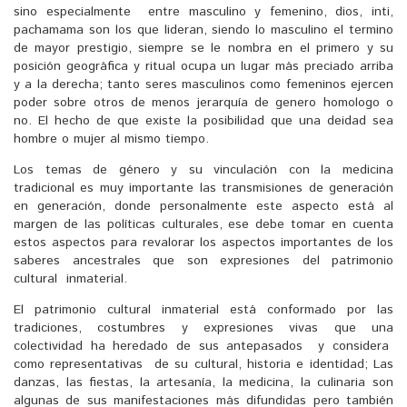
sino especialmente entre masculino y femenino, dios, inti,
pachamama son los que lideran, siendo lo masculino el termino
de mayor prestigio, siempre se le nombra en el primero y su
posición geográfica y ritual ocupa un lugar más preciado arriba
y a la derecha; tanto seres masculinos como femeninos ejercen
poder sobre otros de menos jerarquía de genero homologo o
no. El hecho de que existe la posibilidad que una deidad sea
hombre o mujer al mismo tiempo.
Los temas de género y su vinculación con la medicina
tradicional es muy importante las transmisiones de generación
en generación, donde personalmente este aspecto está al
margen de las políticas culturales, ese debe tomar en cuenta
estos aspectos para revalorar los aspectos importantes de los
saberes ancestrales que son expresiones del patrimonio
cultural inmaterial.
El patrimonio cultural inmaterial está conformado por las
tradiciones, costumbres y expresiones vivas que una
colectividad ha heredado de sus antepasados y considera
como representativas de su cultural, historia e identidad; Las
danzas, las fiestas, la artesanía, la medicina, la culinaria son
algunas de sus manifestaciones más difundidas pero también