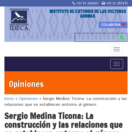
+51 51 205547
+51 51 357415
INSTITUTO DE ESTUDIOS DE LAS CULTURAS
ANDINAS
COLABORA
Toggle
navigati
Toggle
navigati
Opiniones
Inicio
»
Opiniones
»
Sergio Medina Ticona: La construcción y las
relaciones que se establecen entorno al género
Sergio Medina Ticona: La
construcción y las relaciones que