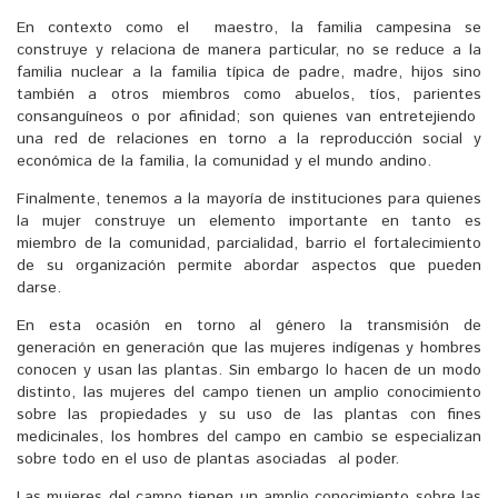
En contexto como el maestro, la familia campesina se
construye y relaciona de manera particular, no se reduce a la
familia nuclear a la familia típica de padre, madre, hijos sino
también a otros miembros como abuelos, tíos, parientes
consanguíneos o por afinidad; son quienes van entretejiendo
una red de relaciones en torno a la reproducción social y
económica de la familia, la comunidad y el mundo andino.
Finalmente, tenemos a la mayoría de instituciones para quienes
la mujer construye un elemento importante en tanto es
miembro de la comunidad, parcialidad, barrio el fortalecimiento
de su organización permite abordar aspectos que pueden
darse.
En esta ocasión en torno al género la transmisión de
generación en generación que las mujeres indígenas y hombres
conocen y usan las plantas. Sin embargo lo hacen de un modo
distinto, las mujeres del campo tienen un amplio conocimiento
sobre las propiedades y su uso de las plantas con fines
medicinales, los hombres del campo en cambio se especializan
sobre todo en el uso de plantas asociadas al poder.
Las mujeres del campo tienen un amplio conocimiento sobre las