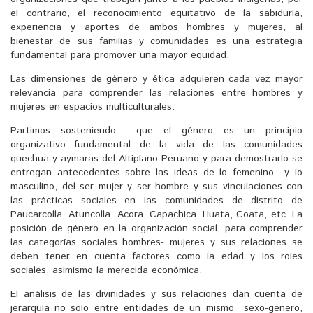
el contrario, el reconocimiento equitativo de la sabiduría,
experiencia y aportes de ambos hombres y mujeres, al
bienestar de sus familias y comunidades es una estrategia
fundamental para promover una mayor equidad.
Las dimensiones de género y ética adquieren cada vez mayor
relevancia para comprender las relaciones entre hombres y
mujeres en espacios multiculturales.
Partimos sosteniendo que el género es un principio
organizativo fundamental de la vida de las comunidades
quechua y aymaras del Altiplano Peruano y para demostrarlo se
entregan antecedentes sobre las ideas de lo femenino y lo
masculino, del ser mujer y ser hombre y sus vinculaciones con
las prácticas sociales en las comunidades de distrito de
Paucarcolla, Atuncolla, Acora, Capachica, Huata, Coata, etc. La
posición de género en la organización social, para comprender
las categorías sociales hombres- mujeres y sus relaciones se
deben tener en cuenta factores como la edad y los roles
sociales, asimismo la merecida económica.
El análisis de las divinidades y sus relaciones dan cuenta de
jerarquía no solo entre entidades de un mismo sexo-genero,