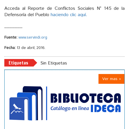
Acceda al Reporte de Conflictos Sociales N° 145 de la
Defensoría del Pueblo
haciendo clic aquí.
_______
Fuente:
www.servindi.org
Fecha:
13 de abril, 2016.
Etiquetas
Sin Etiquetas
Ver mas »