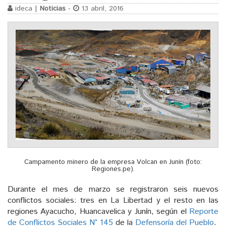
ideca |
Noticias
-
13 abril, 2016
Campamento minero de la empresa Volcan en Junín (foto:
Regiones.pe).
Durante el mes de marzo se registraron seis nuevos
conflictos sociales: tres en La Libertad y el resto en las
regiones Ayacucho, Huancavelica y Junín, según el
Reporte
de Conflictos Sociales N° 145
de la
Defensoría del Pueblo
.