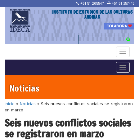
+51 51 205547
+51 51 357415
INSTITUTO DE ESTUDIOS DE LAS CULTURAS
ANDINAS
COLABORA
Toggle
navigati
Toggle
navigati
Noticias
Inicio
»
Noticias
»
Seis nuevos conflictos sociales se registraron
en marzo
Seis nuevos conflictos sociales
se registraron en marzo