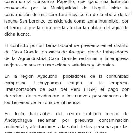
constructora Consorcio Papelillo, que ganó una licitación
convocada por la Municipalidad de Usquil, inicie la
construcción de una carretera muy cerca de la ribera de la
laguna San Lorenzo considerada como zona intangible, por
el temor a que la obra pueda afectar la calidad del agua de
dicha fuente.
El conflicto por un tema laboral se presenta en el distrito
de Casa Grande, provincia de Ascope, donde trabajadores
de la Agroindustrial Casa Grande reclaman a la empresa
mejoras en sus remuneraciones salariales y laborales.
En la región Ayacucho, pobladores de la comunidad
campesina Uchuypampa exigen a la empresa
Transportadora de Gas del Perú (TGP) el pago por
derechos de servidumbre a los nuevos posesionarios de
los terrenos de la zona de influencia.
En Junín, habitantes del centro poblado menor de
Andaychagua reclaman por presunta contaminación
ambiental y afectaciones a la salud de las personas por las