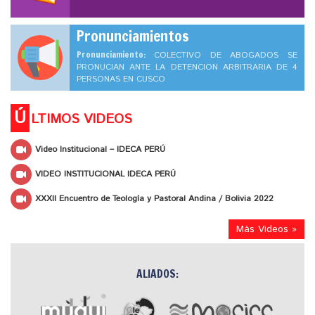
Pronunciamientos
Pronunciamiento:
COLECTIVO DE ABOGADOS SE
PRONUCIAN ANTE LA DETENCION ARBITRARIA DE 4
PERSONAS EN CUSCO
Ú
LTIMOS VIDEOS
Video Institucional – IDECA PERÚ
VIDEO INSTITUCIONAL IDECA PERÚ
XXXII Encuentro de Teología y Pastoral Andina / Bolivia 2022
Más Videos »
ALIADOS: