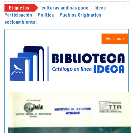
Etiquetas
culturas andinas puno
Ideca
Participación
Política
Pueblos Originarios
socioambiental
Ver mas »