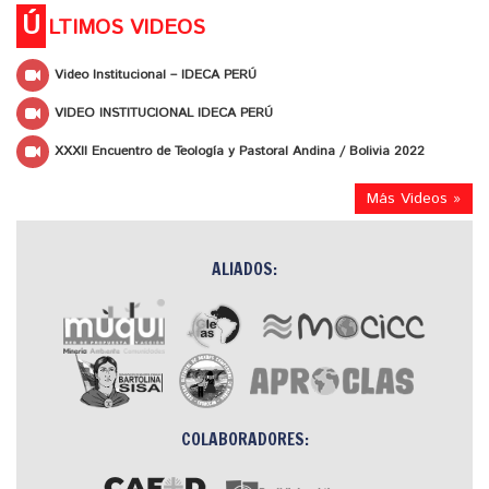
Ú
LTIMOS VIDEOS
Video Institucional – IDECA PERÚ
VIDEO INSTITUCIONAL IDECA PERÚ
XXXII Encuentro de Teología y Pastoral Andina / Bolivia 2022
Más Videos »
ALIADOS:
COLABORADORES: