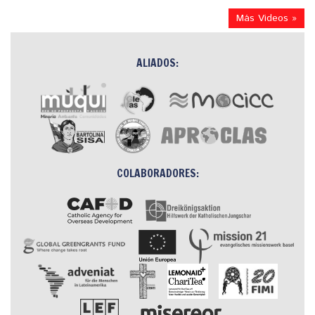
Más Videos »
ALIADOS:
COLABORADORES: