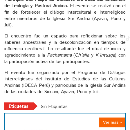
de Teología y Pastoral Andina.
El evento se realizó con el
fin de fortalecer el diálogo intercultural e interreligioso
entre miembros de la Iglesia Sur Andina (Ayaviri, Puno y
Juli).
El encuentro fue un espacio para reflexionar sobre los
saberes ancestrales y la descolonización en tiempos de
influencia neoliberal. Lo resaltante fue el ritual de inicio y
agradecimiento a la
Pachamama
(
Ch´alla
y
K´intusqa
) con
la participación activa de los participantes.
El evento fue organizado por el Programa de Diálogos
Interreligiosos del Instituto de Estudios de las Culturas
Andinas (IDECA Perú) y parroquias de la Iglesia Sur Andina
de las ciudades de Sicuani, Ayaviri, Puno y Juli.
Etiquetas
Sin Etiquetas
Ver mas »