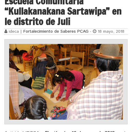
Escuela Comunitaria
“Kullakanakana Sartawipa” en
le distrito de Juli
ideca |
Fortalecimiento de Saberes PCAG
-
18 mayo, 2018