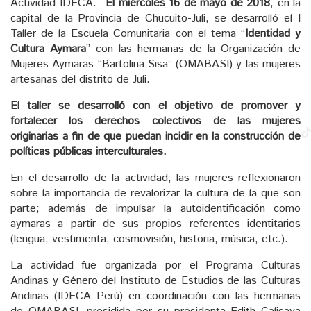
Actividad IDECA.–
El miércoles 16 de mayo de 2018
, en la
capital de la Provincia de Chucuito-Juli, se desarrolló el I
Taller de la Escuela Comunitaria con el tema “
Identidad y
Cultura Aymara
” con las hermanas de la Organización de
Mujeres Aymaras “Bartolina Sisa” (OMABASI) y las mujeres
artesanas del distrito de Juli.
El taller se desarrolló con el objetivo de promover y
fortalecer los derechos colectivos de las mujeres
originarias a fin de que puedan incidir en la construcción de
políticas públicas interculturales.
En el desarrollo de la actividad, las mujeres reflexionaron
sobre la importancia de revalorizar la cultura de la que son
parte; además de impulsar la autoidentificación como
aymaras a partir de sus propios referentes identitarios
(lengua, vestimenta, cosmovisión, historia, música, etc.).
La actividad fue organizada por el Programa Culturas
Andinas y Género del Instituto de Estudios de las Culturas
Andinas (IDECA Perú) en coordinación con las hermanas