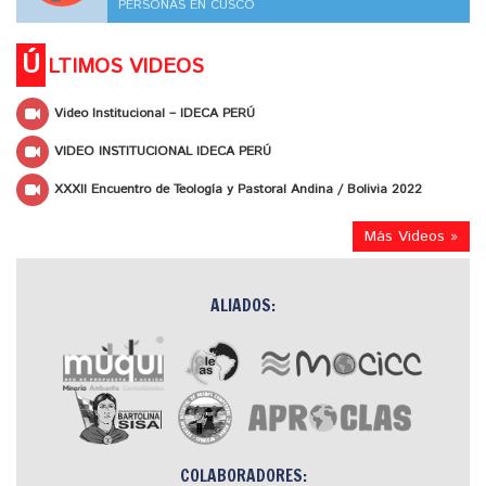
PERSONAS EN CUSCO
Ú
LTIMOS VIDEOS
Video Institucional – IDECA PERÚ
VIDEO INSTITUCIONAL IDECA PERÚ
XXXII Encuentro de Teología y Pastoral Andina / Bolivia 2022
Más Videos »
ALIADOS:
COLABORADORES: