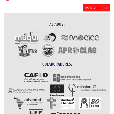
Más Videos »
ALIADOS:
COLABORADORES: