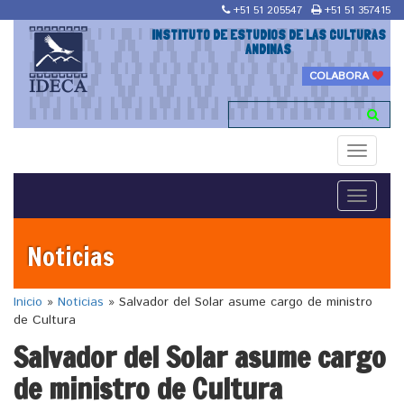
+51 51 205547
+51 51 357415
INSTITUTO DE ESTUDIOS DE LAS CULTURAS
ANDINAS
COLABORA
Toggle
navigati
Toggle
navigati
Noticias
Inicio
»
Noticias
»
Salvador del Solar asume cargo de ministro
de Cultura
Salvador del Solar asume cargo
de ministro de Cultura