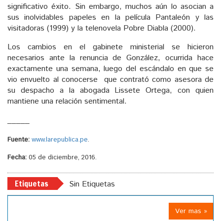
significativo éxito. Sin embargo, muchos aún lo asocian a
sus inolvidables papeles en la película Pantaleón y las
visitadoras (1999) y la telenovela Pobre Diabla (2000).
Los cambios en el gabinete ministerial se hicieron
necesarios ante la renuncia de González, ocurrida hace
exactamente una semana, luego del escándalo en que se
vio envuelto al conocerse que contrató como asesora de
su despacho a la abogada Lissete Ortega, con quien
mantiene una relación sentimental.
_____
Fuente:
www.larepublica.pe
.
Fecha:
05 de diciembre, 2016.
Etiquetas
Sin Etiquetas
Ver mas »