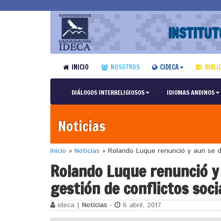
INSTITUT
INICIO
NOSOTROS
CIDECA
BIBLI
DIÁLOGOS INTERRELIGIOSOS
IDIOMAS ANDINOS
Noticias
Inicio
»
Noticias
»
Rolando Luque renunció y aun se de
Rolando Luque renunció y 
gestión de conflictos soci
ideca |
Noticias
-
6 abril, 2017