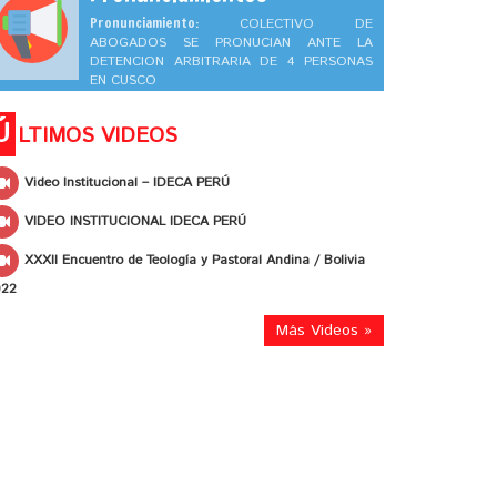
Pronunciamiento:
COLECTIVO DE
ABOGADOS SE PRONUCIAN ANTE LA
DETENCION ARBITRARIA DE 4 PERSONAS
EN CUSCO
Ú
LTIMOS VIDEOS
Video Institucional – IDECA PERÚ
VIDEO INSTITUCIONAL IDECA PERÚ
XXXII Encuentro de Teología y Pastoral Andina / Bolivia
022
Más Videos »