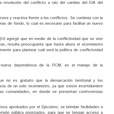
esolución del conflicto a raíz del cambio del EIA del
iva y reactiva frente a los conflictos. Se continúa con la
mas de fondo, lo cual es necesario para facilitar un nuevo
I agregó que en medio de la conflictividad que se vive
ivas, resulta preocupante que hasta ahora el viceministro
nte para plantear cuál será la política de conflictividad
 nueva dependencia de la PCM, es el manejo de la
no es gratuito que la demarcación territorial y los
cia de un solo viceministro, ya que existe incertidumbre
nas comunidades, en donde se presentan controversias
ivos aprobados por el Ejecutivo, se brindan facilidades a
ersión pública priorizados, para que se tengan acceso a