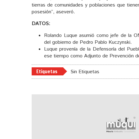
tierras de comunidades y poblaciones que tienen
posesión”, aseveró.
DATOS:
Rolando Luque asumió como jefe de la ON
del gobierno de Pedro Pablo Kuczynski.
Luque provenía de la Defensoría del Pueb
ese tiempo como Adjunto de Prevención de 
Etiquetas
Sin Etiquetas