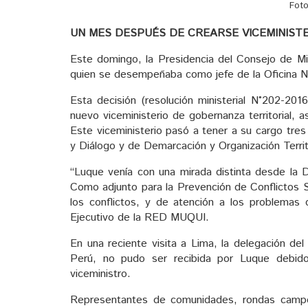
Foto
UN MES DESPUÉS DE CREARSE VICEMINIST
Este domingo, la Presidencia del Consejo de Mi
quien se desempeñaba como jefe de la Oficina Na
Esta decisión (resolución ministerial N°202-20
nuevo viceministerio de gobernanza territorial,
Este viceministerio pasó a tener a su cargo tres 
y Diálogo y de Demarcación y Organización Territo
“Luque venía con una mirada distinta desde la 
Como adjunto para la Prevención de Conflictos So
los conflictos, y de atención a los problemas 
Ejecutivo de la RED MUQUI.
En una reciente visita a Lima, la delegación del
Perú, no pudo ser recibida por Luque debid
viceministro.
Representantes de comunidades, rondas campesi