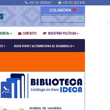
+51 51 205547
+51 51 357415
COLABORA
S
IENTAL
CONTACTO
NUESTRAS POLÍTICAS
TE
BUEN VIVIR Y ALTERNATIVAS AL DESARROLLO
Análisis de variables