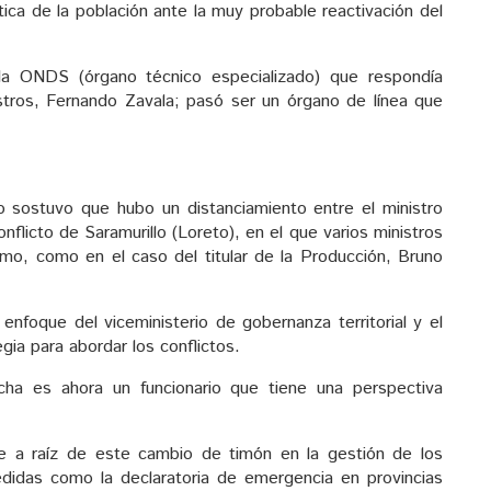
ática de la población ante la muy probable reactivación del
a ONDS (órgano técnico especializado) que respondía
stros, Fernando Zavala; pasó ser un órgano de línea que
o sostuvo que hubo un distanciamiento entre el ministro
nflicto de Saramurillo (Loreto), en el que varios ministros
amo, como en el caso del titular de la Producción, Bruno
 enfoque del viceministerio de gobernanza territorial y el
gia para abordar los conflictos.
cha es ahora un funcionario que tiene una perspectiva
 a raíz de este cambio de timón en la gestión de los
edidas como la declaratoria de emergencia en provincias