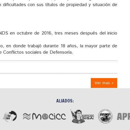
 dificultades con sus títulos de propiedad y situación de
DS en octubre de 2016, tres meses después del inicio
lo, en donde trabajó durante 18 años, la mayor parte de
Conflictos sociales de Defensoría.
Ver mas »
ALIADOS: