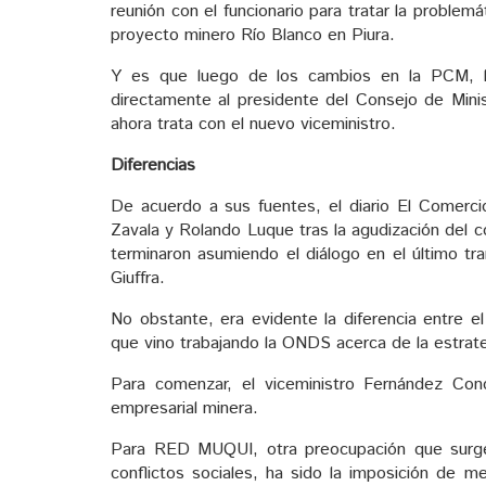
reunión con el funcionario para tratar la problem
proyecto minero Río Blanco en Piura.
Y es que luego de los cambios en la PCM, l
directamente al presidente del Consejo de Mini
ahora trata con el nuevo viceministro.
Diferencias
De acuerdo a sus fuentes, el diario El Comerci
Zavala y Rolando Luque tras la agudización del co
terminaron asumiendo el diálogo en el último tr
Giuffra.
No obstante, era evidente la diferencia entre el
que vino trabajando la ONDS acerca de la estrate
Para comenzar, el viceministro Fernández Con
empresarial minera.
Para RED MUQUI, otra preocupación que surge
conflictos sociales, ha sido la imposición de m