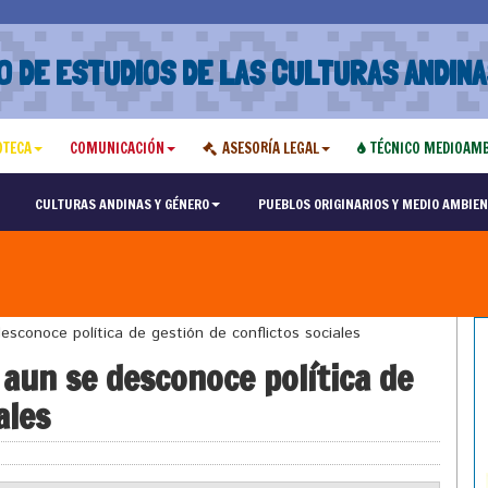
O DE ESTUDIOS DE LAS CULTURAS ANDINA
OTECA
COMUNICACIÓN
ASESORÍA LEGAL
TÉCNICO MEDIOAMB
CULTURAS ANDINAS Y GÉNERO
PUEBLOS ORIGINARIOS Y MEDIO AMBIEN
sconoce política de gestión de conflictos sociales
aun se desconoce política de
ales