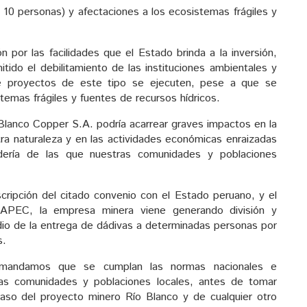
 10 personas) y afectaciones a los ecosistemas frágiles y
por las facilidades que el Estado brinda a la inversión,
tido el debilitamiento de las instituciones ambientales y
ue proyectos de este tipo se ejecuten, pese a que se
emas frágiles y fuentes de recursos hídricos.
lanco Copper S.A. podría acarrear graves impactos en la
tra naturaleza y en las actividades económicas enraizadas
adería de las que nuestras comunidades y poblaciones
scripción del citado convenio con el Estado peruano, y el
 APEC, la empresa minera viene generando división y
dio de la entrega de dádivas a determinadas personas por
s.
andamos que se cumplan las normas nacionales e
las comunidades y poblaciones locales, antes de tomar
caso del proyecto minero Río Blanco y de cualquier otro