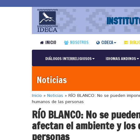
INSTITUT
INICIO
NOSOTROS
CIDECA
BIBLI
DIÁLOGOS INTERRELIGIOSOS
IDIOMAS ANDINOS
Noticias
Inicio
»
Noticias
»
RÍO BLANCO: No se pueden imponer
humanos de las personas
RÍO BLANCO: No se pueden
afectan el ambiente y los
personas