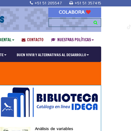
+51 51 205547
+51 51 357415
COLABORA
S
IENTAL
CONTACTO
NUESTRAS POLÍTICAS
TE
BUEN VIVIR Y ALTERNATIVAS AL DESARROLLO
Análisis de variables