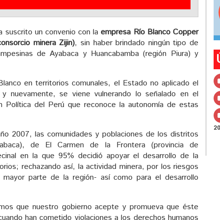
suscrito un convenio con la
empresa Río Blanco Copper
onsorcio minera Zijin)
, sin haber brindado ningún tipo de
campesinas de Ayabaca y Huancabamba (región Piura) y
.
lanco en territorios comunales, el Estado no aplicado el
, y nuevamente, se viene vulnerando lo señalado en el
n Política del Perú que reconoce la autonomía de estas
2
ño 2007, las comunidades y poblaciones de los distritos
baca), de El Carmen de la Frontera (provincia de
cinal en la que 95% decidió apoyar el desarrollo de la
torios; rechazando así, la actividad minera, por los riesgos
 mayor parte de la región- así como para el desarrollo
mos que nuestro gobierno acepte y promueva que éste
 cuando han cometido violaciones a los derechos humanos