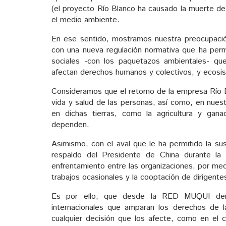
(el proyecto Río Blanco ha causado la muerte de
el medio ambiente.
En ese sentido, mostramos nuestra preocupación 
con una nueva regulación normativa que ha permi
sociales -con los paquetazos ambientales- q
afectan derechos humanos y colectivos, y ecosist
Consideramos que el retorno de la empresa Río B
vida y salud de las personas, así como, en nues
en dichas tierras, como la agricultura y gan
dependen.
Asimismo, con el aval que le ha permitido la su
respaldo del Presidente de China durante la
enfrentamiento entre las organizaciones, por me
trabajos ocasionales y la cooptación de dirigente
Es por ello, que desde la RED MUQUI dem
internacionales que amparan los derechos de 
cualquier decisión que los afecte, como en el 