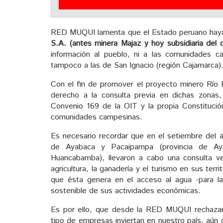
RED MUQUI lamenta que el Estado peruano haya 
S.A. (antes minera Majaz y hoy subsidiaria del c
información al pueblo, ni a las comunidades 
tampoco a las de San Ignacio (región Cajamarca)
Con el fin de promover el proyecto minero Río B
derecho a la consulta previa en dichas zonas
Convenio 169 de la OIT y la propia Constitució
comunidades campesinas.
Es necesario recordar que en el setiembre del a
de Ayabaca y Pacaipampa (provincia de Aya
Huancabamba), llevaron a cabo una consulta ve
agricultura, la ganadería y el turismo en sus terri
que ésta genera en el acceso al agua -para la
sostenible de sus actividades económicas.
Es por ello, que desde la RED MUQUI rechaza
tipo de empresas inviertan en nuestro país, aún