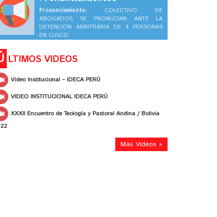
Pronunciamiento:
COLECTIVO DE
ABOGADOS SE PRONUCIAN ANTE LA
DETENCION ARBITRARIA DE 4 PERSONAS
EN CUSCO
Ú
LTIMOS VIDEOS
Video Institucional – IDECA PERÚ
VIDEO INSTITUCIONAL IDECA PERÚ
XXXII Encuentro de Teología y Pastoral Andina / Bolivia
022
Más Videos »