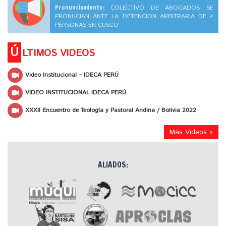
Pronunciamiento:
COLECTIVO DE ABOGADOS SE
PRONUCIAN ANTE LA DETENCION ARBITRARIA DE 4
PERSONAS EN CUSCO
Ú
LTIMOS VIDEOS
Video Institucional – IDECA PERÚ
VIDEO INSTITUCIONAL IDECA PERÚ
XXXII Encuentro de Teología y Pastoral Andina / Bolivia 2022
Más Videos »
ALIADOS: