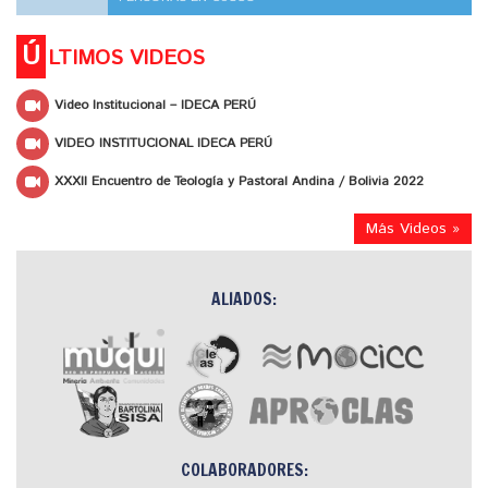
Ú
LTIMOS VIDEOS
Video Institucional – IDECA PERÚ
VIDEO INSTITUCIONAL IDECA PERÚ
XXXII Encuentro de Teología y Pastoral Andina / Bolivia 2022
Más Videos »
ALIADOS:
COLABORADORES: