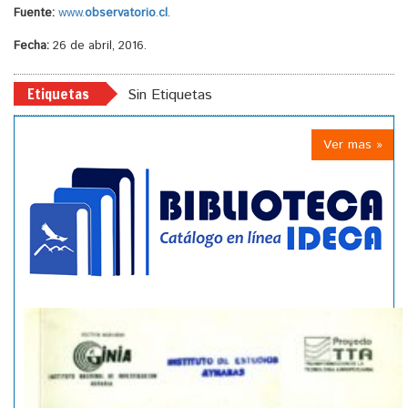
Fuente:
www.
observatorio
.
cl
.
Fecha:
26 de abril, 2016.
Etiquetas
Sin Etiquetas
Ver mas »