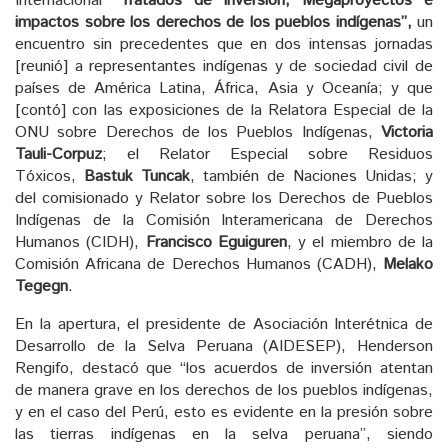
Internacional
“Tratados de Inversión, Megaproyectos e
impactos sobre los derechos de los pueblos indígenas”,
un
encuentro sin precedentes que en dos intensas jornadas
[reunió] a representantes indígenas y de sociedad civil de
países de América Latina, África, Asia y Oceanía; y que
[contó] con las exposiciones de la Relatora Especial de la
ONU sobre Derechos de los Pueblos Indígenas,
Victoria
Tauli-Corpuz
; el Relator Especial sobre Residuos
Tóxicos,
Bastuk Tuncak
, también de Naciones Unidas; y
del comisionado y Relator sobre los Derechos de Pueblos
Indígenas de la Comisión Interamericana de Derechos
Humanos (CIDH),
Francisco Eguiguren
, y el miembro de la
Comisión Africana de Derechos Humanos (CADH),
Melako
Tegegn
.
En la apertura, el presidente de Asociación Interétnica de
Desarrollo de la Selva Peruana (AIDESEP), Henderson
Rengifo, destacó que “los acuerdos de inversión atentan
de manera grave en los derechos de los pueblos indígenas,
y en el caso del Perú, esto es evidente en la presión sobre
las tierras indígenas en la selva peruana”, siendo