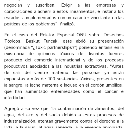
negocian y suscriben. Exigir a las empresas y
corporaciones a adherir a estos lineamientos, e instar a los
estados a implementarlos con un carácter vinculante en las
políticas de los gobiernos”, finalizó.
En el caso del Relator Especial ONU sobre Desechos
Tóxicos, Baskut Tuncak, este abrió su presentación
(denominada “¿Toxic partnerships?”) poniendo énfasis en la
existencia de químicos tóxicos de distintas fuentes
producto del comercio internacional y de los procesos
productivos asociados a las industrias extractivas. “Antes
de salir del vientre materno, las personas ya están
expuestas a más de 100 sustancias tóxicas, presentes en
la sangre, la leche materna e incluso en el cordón umbilical,
que han aumentado enfermedades como el cáncer e
infertilidad”.
Agregó a su vez que “la contaminación de alimentos, del
agua, del aire y del suelo debido a estos procesos de
industrialización, atentan gravemente contra el derecho a la
vida, a la salud, al agua saneada, a la vivienda apropiada,