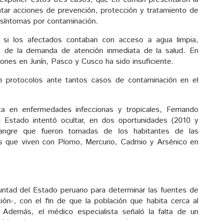
tar acciones de prevención, protección y tratamiento de
 síntomas por contaminación.
, si los afectados contaban con acceso a agua limpia,
s de la demanda de atención inmediata de la salud. En
iones en Junín, Pasco y Cusco ha sido insuficiente.
 protocolos ante tantos casos de contaminación en el
ta en enfermedades infeccionas y tropicales, Fernando
l Estado intentó ocultar, en dos oportunidades (2010 y
sangre que fueron tomadas de los habitantes de las
s que viven con Plomo, Mercurio, Cadmio y Arsénico en
untad del Estado peruano para determinar las fuentes de
ión-, con el fin de que la población que habita cerca al
 Además, el médico especialista señaló la falta de un