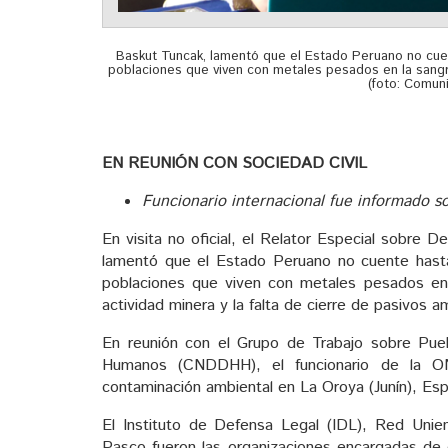
Baskut Tuncak, lamentó que el Estado Peruano no cuen
poblaciones que viven con metales pesados en la sangr
(foto: Comun
EN REUNIÓN CON SOCIEDAD CIVIL
Funcionario internacional fue informado s
En visita no oficial, el Relator Especial sobre
lamentó que el Estado Peruano no cuente hasta
poblaciones que viven con metales pesados en 
actividad minera y la falta de cierre de pasivos a
En reunión con el Grupo de Trabajo sobre Pue
Humanos (CNDDHH), el funcionario de la ON
contaminación ambiental en La Oroya (Junín), Esp
El Instituto de Defensa Legal (IDL), Red Uni
Pasco fueron las organizaciones encargadas de