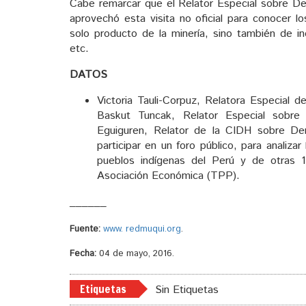
Cabe remarcar que el Relator Especial sobre D
aprovechó esta visita no oficial para conocer l
solo producto de la minería, sino también de ind
etc.
DATOS
Victoria Tauli-Corpuz, Relatora Especial
Baskut Tuncak, Relator Especial sobre
Eguiguren, Relator de la CIDH sobre Der
participar en un foro público, para analizar
pueblos indígenas del Perú y de otras 1
Asociación Económica (TPP).
______
Fuente:
www. redmuqui.org
.
Fecha:
04 de mayo, 2016.
Etiquetas
Sin Etiquetas