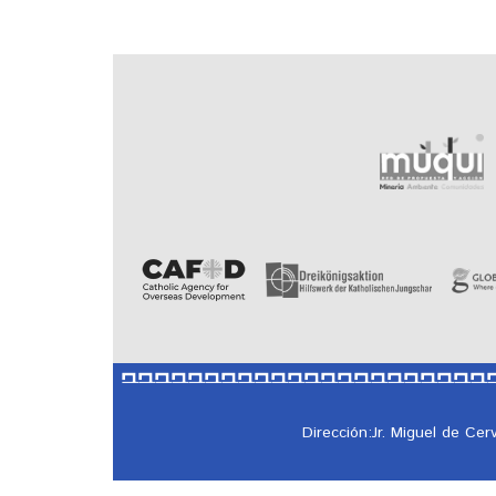
Dirección:Jr. Miguel de Ce