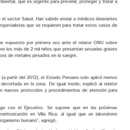
iental, que es urgente para prevenir, proteger y tratar a
l sector Salud. Han sabido enviar a médicos itinerantes
specialistas que se requieren para tratar estos casos de
fue expuesto por primera vez ante el relator ONU sobre
r los más de 2 mil niños que presentan secuelas graves
tipos de metales pesados en la sangre.
 (a partir del 2012), el Estado Peruano solo aplicó menos
decretada en la zona. De igual modo, explicó al relator
an nuevos protocolos y procedimientos de atención para
go con el Ejecutivo. Se supone que en las próximas
ntoxicación en Villa Rica, al igual que un laboratorio
l organismo humano”, agregó.