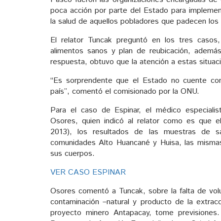
poca acción por parte del Estado para implemen
la salud de aquellos pobladores que padecen los
El relator Tuncak preguntó en los tres casos
alimentos sanos y plan de reubicación, ademá
respuesta, obtuvo que la atención a estas situac
“Es sorprendente que el Estado no cuente con
país”, comentó el comisionado por la ONU.
Para el caso de Espinar, el médico especialis
Osores, quien indicó al relator como es que e
2013), los resultados de las muestras de 
comunidades Alto Huancané y Huisa, las misma
sus cuerpos.
VER CASO ESPINAR
Osores comentó a Tuncak, sobre la falta de vol
contaminación –natural y producto de la extracc
proyecto minero Antapacay, tome previsiones.