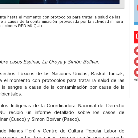
te hasta el momento con protocolos para tratar la salud de las
e a causa de la contaminación provocada por la actividad minera
icaciones RED MUQUI).
obre casos Espinar, La Oroya y Simón Bolívar.
 Desechos Tóxicos de las Naciones Unidas, Baskut Tuncak,
 el momento con protocolos para tratar la salud de las
2
la sangre a causa de la contaminación por causa de la
mbientales.
blos Indígenas de la Coordinadora Nacional de Derecho
U recibió un informe detallado sobre los casos de
inar (Cusco) y Simón Bolívar (Pasco).
endo Manos Perú y Centro de Cultura Popular Labor de
 exponer estos tres casos, que en común presentaron la