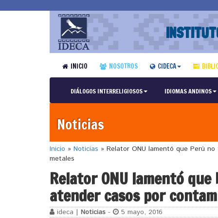
INSTITUT
INICIO
NOSOTROS
CIDECA
BIBLI
DIÁLOGOS INTERRELIGIOSOS
IDIOMAS ANDINOS
Noticias
Inicio
»
Noticias
»
Relator ONU lamentó que Perú no t
metales
Relator ONU lamentó que 
atender casos por contam
ideca |
Noticias
-
5 mayo, 2016