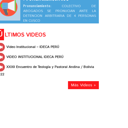
Pronunciamiento:
COLECTIVO DE
ABOGADOS SE PRONUCIAN ANTE LA
DETENCION ARBITRARIA DE 4 PERSONAS
EN CUSCO
Ú
LTIMOS VIDEOS
Video Institucional – IDECA PERÚ
VIDEO INSTITUCIONAL IDECA PERÚ
XXXII Encuentro de Teología y Pastoral Andina / Bolivia
022
Más Videos »