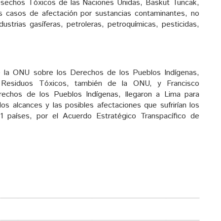
esechos Tóxicos de las Naciones Unidas, Baskut Tuncak,
os casos de afectación por sustancias contaminantes, no
ustrias gasíferas, petroleras, petroquímicas, pesticidas,
 de la ONU sobre los Derechos de los Pueblos Indígenas,
 Residuos Tóxicos, también de la ONU, y Francisco
echos de los Pueblos Indígenas, llegaron a Lima para
 los alcances y las posibles afectaciones que sufrirían los
1 países, por el Acuerdo Estratégico Transpacífico de