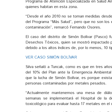
Programa de Atención Especializada en Salud Amb
quienes habitan en esta zona.
“Desde el año 2010 no se toman medidas desde e
del Programa “Más Salud”, pero que no son los e
contaminación”, remarcó Fernando Osores.
El caso del distrito de Simón Bolívar (Pasco) 
Desechos Tóxicos, quien se mostró impactado po
debido a los altos índices de, por lo menos, 10 
VER CASO SIMÓN BOLÍVAR
Silva señaló a Tuncak, como es que en tres años
del 10% del Plan ante la Emergencia Ambiental 
que la lucha de Simón Bolívar, es porque exist
personas contaminadas por metales pesados.
“Actualmente mantenemos una mesa de diálo
semanas se implementará el Hospital de la desi
toxicológico para evaluar hasta 17 metales en e