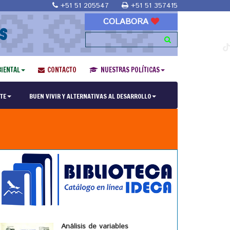
+51 51 205547
+51 51 357415
COLABORA
S
IENTAL
CONTACTO
NUESTRAS POLÍTICAS
TE
BUEN VIVIR Y ALTERNATIVAS AL DESARROLLO
Análisis de variables