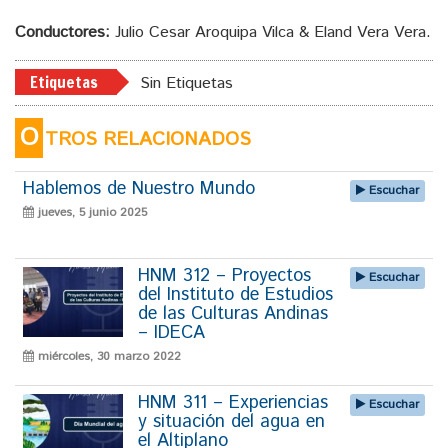
Conductores:
Julio Cesar Aroquipa Vilca & Eland Vera Vera.
Etiquetas
Sin Etiquetas
O
TROS RELACIONADOS
Hablemos de Nuestro Mundo
Escuchar
jueves, 5 junio 2025
HNM 312 – Proyectos
Escuchar
del Instituto de Estudios
de las Culturas Andinas
– IDECA
miércoles, 30 marzo 2022
HNM 311 – Experiencias
Escuchar
y situación del agua en
el Altiplano