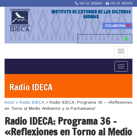
+51 51 205547
+51 51 357415
INSTITUTO DE ESTUDIOS DE LAS CULTURAS
ANDINAS
COLABORA
Toggle
navigati
Toggle
navigati
Radio IDECA
Inicio
»
Radio IDECA
»
Radio IDECA: Programa 36 – «Reflexiones
en Torno al Medio Ambiente y la Pachamama”
Radio IDECA: Programa 36 –
«Reflexiones en Torno al Medio