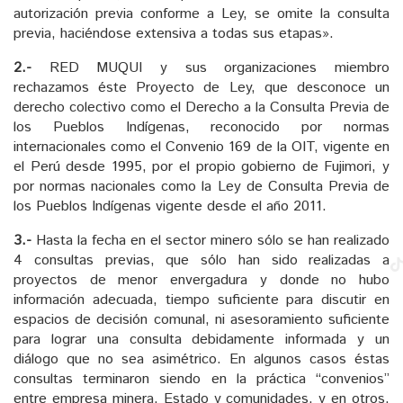
autorización previa conforme a Ley, se omite la consulta
previa, haciéndose extensiva a todas sus etapas».
2.-
RED MUQUI y sus organizaciones miembro
rechazamos éste Proyecto de Ley, que desconoce un
derecho colectivo como el Derecho a la Consulta Previa de
los Pueblos Indígenas, reconocido por normas
internacionales como el Convenio 169 de la OIT, vigente en
el Perú desde 1995, por el propio gobierno de Fujimori, y
por normas nacionales como la Ley de Consulta Previa de
los Pueblos Indígenas vigente desde el año 2011.
3.-
Hasta la fecha en el sector minero sólo se han realizado
4 consultas previas, que sólo han sido realizadas a
proyectos de menor envergadura y donde no hubo
información adecuada, tiempo suficiente para discutir en
espacios de decisión comunal, ni asesoramiento suficiente
para lograr una consulta debidamente informada y un
diálogo que no sea asimétrico. En algunos casos éstas
consultas terminaron siendo en la práctica “convenios”
entre empresa minera, Estado y comunidades, y en otros,