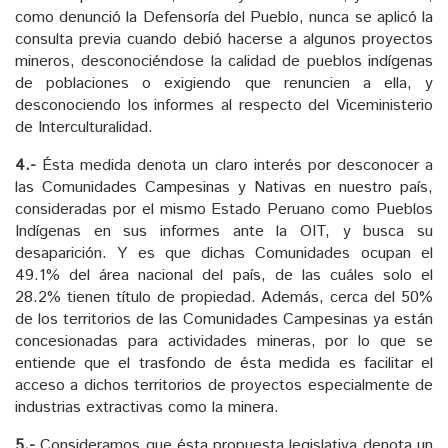
como denunció la Defensoría del Pueblo, nunca se aplicó la
consulta previa cuando debió hacerse a algunos proyectos
mineros, desconociéndose la calidad de pueblos indígenas
de poblaciones o exigiendo que renuncien a ella, y
desconociendo los informes al respecto del Viceministerio
de Interculturalidad.
4.-
Ésta medida denota un claro interés por desconocer a
las Comunidades Campesinas y Nativas en nuestro país,
consideradas por el mismo Estado Peruano como Pueblos
Indígenas en sus informes ante la OIT, y busca su
desaparición. Y es que dichas Comunidades ocupan el
49.1% del área nacional del país, de las cuáles solo el
28.2% tienen título de propiedad. Además, cerca del 50%
de los territorios de las Comunidades Campesinas ya están
concesionadas para actividades mineras, por lo que se
entiende que el trasfondo de ésta medida es facilitar el
acceso a dichos territorios de proyectos especialmente de
industrias extractivas como la minera.
5.-
Consideramos que ésta propuesta legislativa denota un