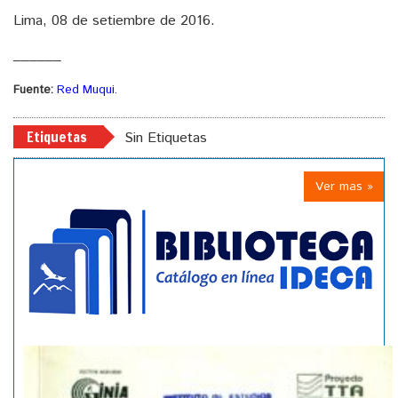
Lima, 08 de setiembre de 2016.
______
Fuente:
Red Muqui.
Etiquetas
Sin Etiquetas
Ver mas »