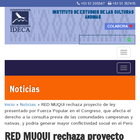
+51 51 205547
+51 51 357415
INSTITUTO DE ESTUDIOS DE LAS CULTURAS
ANDINAS
COLABORA
Toggle
navigati
Toggle
navigati
Noticias
Inicio
»
Noticias
»
RED MUQUI rechaza proyecto de ley
presentado por Fuerza Popular en el Congreso, que afecta el
derecho a la consulta previa de las comunidades campesinas y
nativas, y podría generar mayor conflictividad social en el Perú
RED MUQUI rechaza proyecto