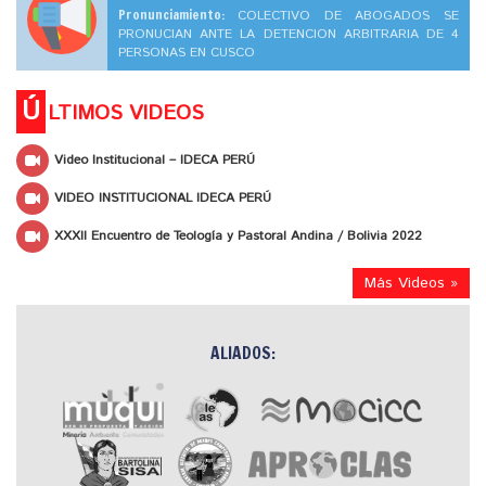
Pronunciamiento:
COLECTIVO DE ABOGADOS SE
PRONUCIAN ANTE LA DETENCION ARBITRARIA DE 4
PERSONAS EN CUSCO
Ú
LTIMOS VIDEOS
Video Institucional – IDECA PERÚ
VIDEO INSTITUCIONAL IDECA PERÚ
XXXII Encuentro de Teología y Pastoral Andina / Bolivia 2022
Más Videos »
ALIADOS: