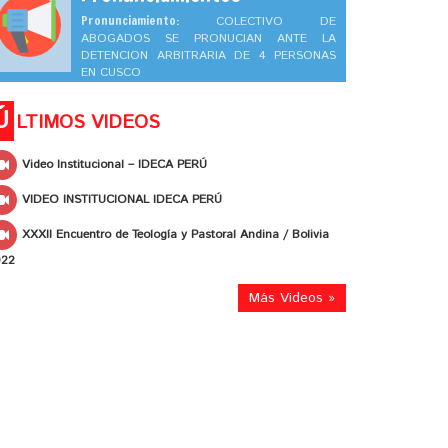
Pronunciamiento:
COLECTIVO DE
ABOGADOS SE PRONUCIAN ANTE LA
DETENCION ARBITRARIA DE 4 PERSONAS
EN CUSCO
Ú
LTIMOS VIDEOS
Video Institucional – IDECA PERÚ
VIDEO INSTITUCIONAL IDECA PERÚ
XXXII Encuentro de Teología y Pastoral Andina / Bolivia
022
Más Videos »