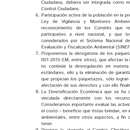
Ciudadana, debiera ser integrada como m
Control Ciudadano.
Participación activa de la población en la 
Ley de Vigilancia y Monitoreo Ambien
reconocimiento de los Comités que rea
participativo a nivel nacional, y que 
considerados por el Sistema Nacional d
Evaluación y Fiscalización Ambiental (SINEF
Proponemos la derogatoria de los paquet
001-2015-EM, entre otros), que afectan la 
no continúe la desregulación en materia
estándares, ello y la eliminación de garan
que propician los paquetazos, sólo logran
afectación de sus derechos y con ello final
La Diversificación Económica que se ha 
vinculada directamente con los recurso
Consideramos importante evaluar las activ
el costo – beneficio que éstas brindan, en
ambientales, entre otros aspectos, a fin d
tener.