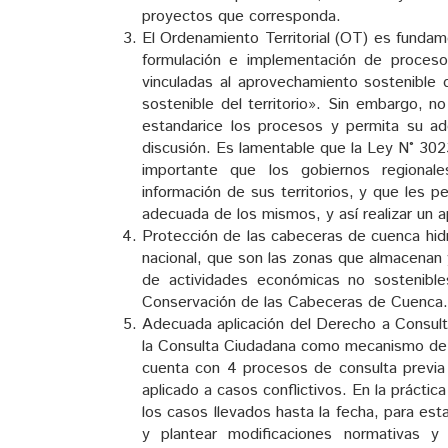
proyectos que corresponda.
El Ordenamiento Territorial (OT) es fundam
formulación e implementación de procesos 
vinculadas al aprovechamiento sostenible 
sostenible del territorio». Sin embargo, 
estandarice los procesos y permita su a
discusión. Es lamentable que la Ley N° 302
importante que los gobiernos regional
información de sus territorios, y que les 
adecuada de los mismos, y así realizar un 
Protección de las cabeceras de cuenca hidr
nacional, que son las zonas que almacenan 
de actividades económicas no sostenible
Conservación de las Cabeceras de Cuenca.
Adecuada aplicación del Derecho a Consult
la Consulta Ciudadana como mecanismo de pa
cuenta con 4 procesos de consulta previa
aplicado a casos conflictivos. En la prácti
los casos llevados hasta la fecha, para est
y plantear modificaciones normativas y 