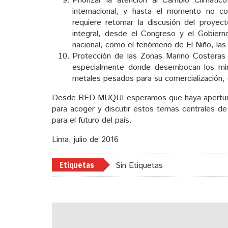
Priorizar la atención al Cambio Climáti
internacional, y hasta el momento no 
requiere retomar la discusión del proyec
integral, desde el Congreso y el Gobiern
nacional, como el fenómeno de El Niño, las 
Protección de las Zonas Marino Costeras 
especialmente donde desembocan los min
metales pesados para su comercialización
Desde RED MUQUI esperamos que haya apertura 
para acoger y discutir estos temas centrales de 
para el futuro del país.
Lima, julio de 2016
Etiquetas
Sin Etiquetas