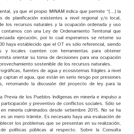
ental, ya que el propio MINAM indica que permite “(…) la
de planificación existentes a nivel regional y/o local,
de los recursos naturales y la ocupación ordenada y uso
no contamos con una Ley de Ordenamiento Territorial que
decuada ejecución, por lo cual esperamos se retome su
30 haya establecido que el OT es sólo referencial, siendo
es y locales cuenten con herramientas para obtener
permita orientar su toma de decisiones para una ocupación
aprovechamiento sostenible de los recursos naturales.
ográficas, fuentes de agua y ecosistemas frágiles a nivel
y captan el agua, que están en serio riesgo por presiones
s, retomando la discusión del proyecto de ley para la
a Previa de los Pueblos Indígenas en minería e impulso a
rticipación y preventivo de conflictos sociales. Sólo se
 en minería culminados desde setiembre 2015. No se ha
ca es un mero trámite. Es necesario haya una evaluación de
ablecer los problemas que se presentan en su realización,
de políticas públicas al respecto. Sobre la Consulta