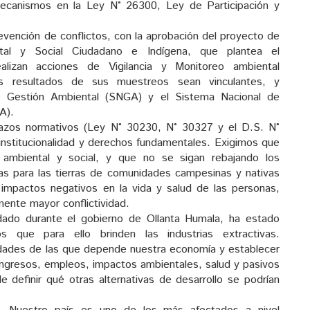
ecanismos en la Ley N° 26300, Ley de Participación y
prevención de conflictos, con la aprobación del proyecto de
tal y Social Ciudadano e Indígena, que plantea el
lizan acciones de Vigilancia y Monitoreo ambiental
los resultados de sus muestreos sean vinculantes, y
e Gestión Ambiental (SNGA) y el Sistema Nacional de
A).
azos normativos (Ley N° 30230, N° 30327 y el D.S. N°
institucionalidad y derechos fundamentales. Exigimos que
 ambiental y social, y que no se sigan rebajando los
tías para las tierras de comunidades campesinas y nativas
 impactos negativos en la vida y salud de las personas,
mente mayor conflictividad.
dado durante el gobierno de Ollanta Humala, ha estado
s que para ello brinden las industrias extractivas.
idades de las que depende nuestra economía y establecer
 ingresos, empleos, impactos ambientales, salud y pasivos
e definir qué otras alternativas de desarrollo se podrían