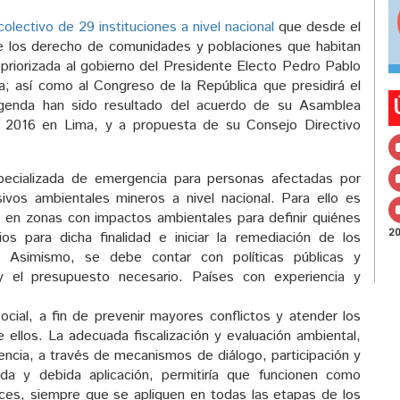
ectivo de 29 instituciones a nivel nacional
que desde el
e los derecho de comunidades y poblaciones que habitan
riorizada al gobierno del Presidente Electo Pedro Pablo
a; así como al Congreso de la República que presidirá el
agenda han sido resultado del acuerdo de su Asamblea
el 2016 en Lima, y a propuesta de su Consejo Directivo
specializada de emergencia para personas afectadas por
vos ambientales mineros a nivel nacional. Para ello es
s en zonas con impactos ambientales para definir quiénes
2
ios para dicha finalidad e iniciar la remediación de los
s. Asimismo, se debe contar con políticas públicas y
y el presupuesto necesario. Países con experiencia y
 social, a fin de prevenir mayores conflictos y atender los
ellos. La adecuada fiscalización y evaluación ambiental,
olencia, a través de mecanismos de diálogo, participación y
da y debida aplicación, permitiría que funcionen como
ces, siempre que se apliquen en todas las etapas de los