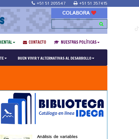
+51 51 205547
+51 51 357415
COLABORA
S
IENTAL
CONTACTO
NUESTRAS POLÍTICAS
TE
BUEN VIVIR Y ALTERNATIVAS AL DESARROLLO
Análisis de variables