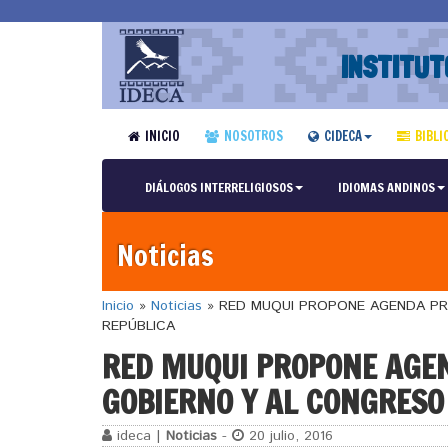
INSTITUT
INICIO
NOSOTROS
CIDECA
BIBLI
DIÁLOGOS INTERRELIGIOSOS
IDIOMAS ANDINOS
Noticias
Inicio
»
Noticias
»
RED MUQUI PROPONE AGENDA PRI
REPÚBLICA
RED MUQUI PROPONE AGEN
GOBIERNO Y AL CONGRESO
ideca |
Noticias
-
20 julio, 2016