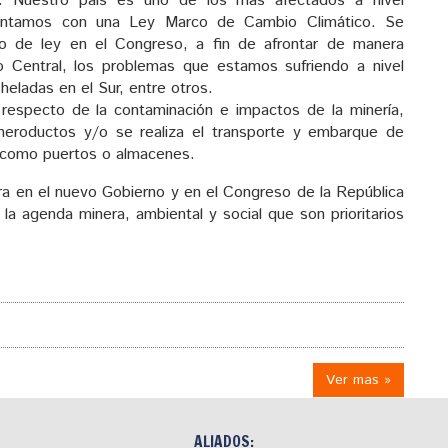
co. Nuestro país es uno de los más afectados a nivel
contamos con una Ley Marco de Cambio Climático. Se
to de ley en el Congreso, a fin de afrontar de manera
o Central, los problemas que estamos sufriendo a nivel
heladas en el Sur, entre otros.
respecto de la contaminación e impactos de la minería,
eroductos y/o se realiza el transporte y embarque de
, como puertos o almacenes.
en el nuevo Gobierno y en el Congreso de la República
la agenda minera, ambiental y social que son prioritarios
Ver mas »
ALIADOS: