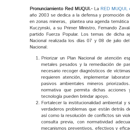
Pronunciamiento Red MUQUI.-
La
RED MUQUI, col
año 2003 se dedica a la defensa y promoción d
en zonas mineras, plantea una agenda temática p
Kuczynski, a su Primer Ministro, Fernando Zaval
partido Fuerza Popular. Los temas de dicha 
Nacional realizada los días 07 y 08 de julio d
Nacional:
Priorizar un Plan Nacional de atención e
metales pesados y la remediación de pasi
necesario recoger diagnósticos de víctima
requieren atención, implementar laborator
pasivos ambientales mineros priorizado
normativa que permita dichas acciones 
tecnología pueden brindar apoyo.
Fortalecer la institucionalidad ambiental y
verdaderos problemas que están detrás de 
así como la resolución de conflictos sin vi
consulta previa, con normatividad adecua
mecanismos preventivos, efectivos y efica