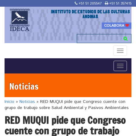
+51 51 205547
+51 51 357415
INSTITUTO DE ESTUDIOS DE LAS CULTURAS
ANDINAS
COLABORA
Toggle
navigati
Toggle
navigati
Noticias
Inicio
»
Noticias
»
RED MUQUI pide que Congreso cuente con
grupo de trabajo sobre Salud Ambiental y Pasivos Ambientales
RED MUQUI pide que Congreso
cuente con grupo de trabajo