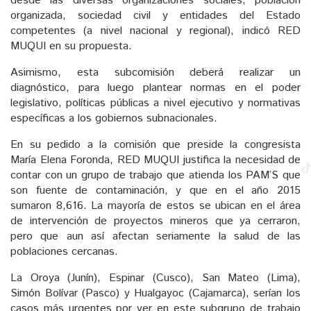
desde las diversas organizaciones sociales, población
organizada, sociedad civil y entidades del Estado
competentes (a nivel nacional y regional), indicó RED
MUQUI en su propuesta.
Asimismo, esta subcomisión deberá realizar un
diagnóstico, para luego plantear normas en el poder
legislativo, políticas públicas a nivel ejecutivo y normativas
específicas a los gobiernos subnacionales.
En su pedido a la comisión que preside la congresista
María Elena Foronda, RED MUQUI justifica la necesidad de
contar con un grupo de trabajo que atienda los PAM’S que
son fuente de contaminación, y que en el año 2015
sumaron 8,616. La mayoría de estos se ubican en el área
de intervención de proyectos mineros que ya cerraron,
pero que aun así afectan seriamente la salud de las
poblaciones cercanas.
La Oroya (Junín), Espinar (Cusco), San Mateo (Lima),
Simón Bolívar (Pasco) y Hualgayoc (Cajamarca), serían los
casos más urgentes por ver en este subgrupo de trabajo