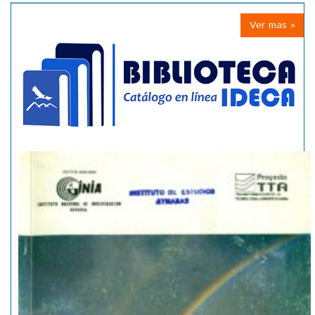
Ver mas »