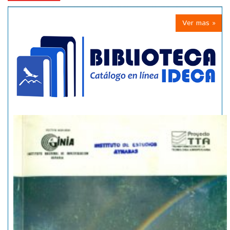
Ver mas »