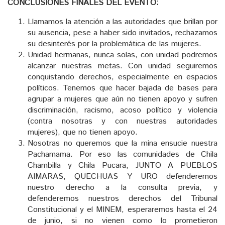
CONCLUSIONES FINALES DEL EVENTO:
Llamamos la atención a las autoridades que brillan por
su ausencia, pese a haber sido invitados, rechazamos
su desinterés por la problemática de las mujeres.
Unidad hermanas, nunca solas, con unidad podremos
alcanzar nuestras metas. Con unidad seguiremos
conquistando derechos, especialmente en espacios
políticos. Tenemos que hacer bajada de bases para
agrupar a mujeres que aún no tienen apoyo y sufren
discriminación, racismo, acoso político y violencia
(contra nosotras y con nuestras autoridades
mujeres), que no tienen apoyo.
Nosotras no queremos que la mina ensucie nuestra
Pachamama. Por eso las comunidades de Chila
Chambilla y Chila Pucara, JUNTO A PUEBLOS
AIMARAS, QUECHUAS Y URO defenderemos
nuestro derecho a la consulta previa, y
defenderemos nuestros derechos del Tribunal
Constitucional y el MINEM, esperaremos hasta el 24
de junio, si no vienen como lo prometieron