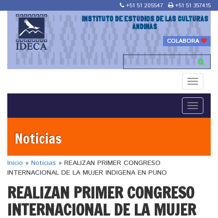
+51 51 205547
+51 51 357415
INSTITUTO DE ESTUDIOS DE LAS CULTURAS
ANDINAS
COLABORA
Toggle
navigati
Toggle
navigati
Noticias
Inicio
»
Noticias
»
REALIZAN PRIMER CONGRESO
INTERNACIONAL DE LA MUJER INDIGENA EN PUNO
REALIZAN PRIMER CONGRESO
INTERNACIONAL DE LA MUJER