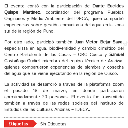
El evento contó con la participación de
Dante Euclides
Quispe Martínez
, coordinador del programa Pueblos
Originarios y Medio Ambiente del IDECA, quien compartió
experiencias sobre gestión comunitaria del agua en la zona
sur de la región de Puno.
Por otro lado, participó también
Juan
Victor Bejar Saya,
especialista en agua, biodiversidad y cambio climático del
Centro Bartolomé de las Casas – CBC Cusco y
Samuel
Castañaga Gudiel
, miembro del equipo técnico de Arariwa,
quienes compartieron experiencias de siembra y cosecha
del agua que se viene ejecutando en la región de Cusco.
La actividad se desarrolló a través de la plataforma zoom
el pasado 18 de marzo, en donde participaron
aproximadamente 30 personas. El evento fue transmitido
también a través de las redes sociales del Instituto de
Estudios de las Culturas Andinas – IDECA.
Etiquetas
Sin Etiquetas