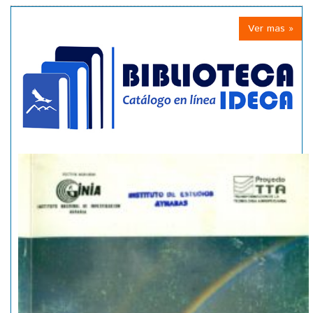
Ver mas »