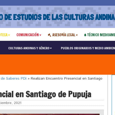
O DE ESTUDIOS DE LAS CULTURAS ANDINA
OTECA
COMUNICACIÓN
ASESORÍA LEGAL
TÉCNICO MEDIOAMB
CULTURAS ANDINAS Y GÉNERO
PUEBLOS ORIGINARIOS Y MEDIO AMBIEN
o de Saberes PDI
»
Realizan Encuentro Presencial en Santiago
cial en Santiago de Pupuja
iembre, 2021