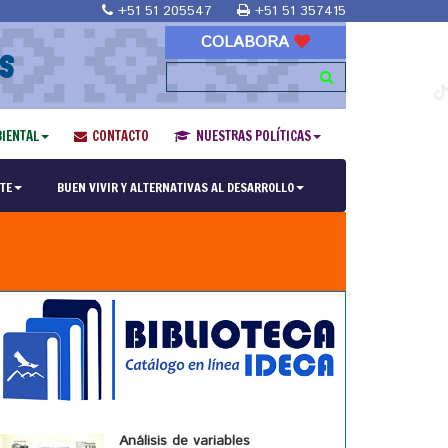
+51 51 205547
+51 51 357415
COLABORA
S
IENTAL
CONTACTO
NUESTRAS POLÍTICAS
TE
BUEN VIVIR Y ALTERNATIVAS AL DESARROLLO
Análisis de variables