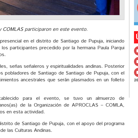
y COMLAS participaron en este evento.
resencial en el distrito de Santiago de Pupuja, iniciando
 los participantes precedido por la hermana Paula Parqui
os.
ales, señas señaleros y espiritualidades andinas. Posterior
 los pobladores de Santiago de Santiago de Pupuja, con el
cimientos ancestrales que serán plasmados en un folleto
2
tablecido para el evento, se tuvo un almuerzo de
rmanos(as) de la Organización de APROCLAS – COMLA,
os en esta actividad.
 distrito de Santiago de Pupuja, con el apoyo del programa
 de las Culturas Andinas.