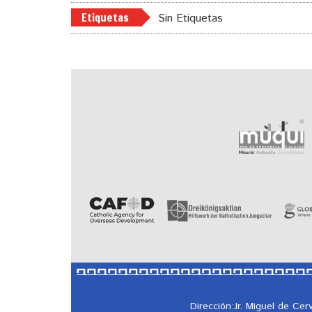
Etiquetas
Sin Etiquetas
Dirección:Jr. Miguel de Ce