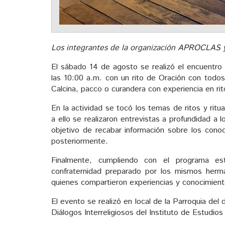
Los integrantes de la organización APROCLAS 
El sábado 14 de agosto se realizó el encuentro p
las 10:00 a.m. con un rito de Oración con todos
Calcina, pacco o curandera con experiencia en rit
En la actividad se tocó los temas de ritos y ritu
a ello se realizaron entrevistas a profundidad a
objetivo de recabar información sobre los cono
posteriormente.
Finalmente, cumpliendo con el programa es
confraternidad preparado por los mismos he
quienes compartieron experiencias y conocimient
El evento se realizó en local de la Parroquia del
Diálogos Interreligiosos del Instituto de Estudios