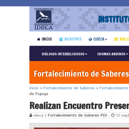
INSTITUT
INICIO
NOSOTROS
CIDECA
BIBLI
DIÁLOGOS INTERRELIGIOSOS
IDIOMAS ANDINOS
Fortalecimiento de Saberes
Inicio
»
Fortalecimiento de Saberes
»
Fortalecimient
de Pupuja
Realizan Encuentro Presen
ideca |
Fortalecimiento de Saberes PDI
-
13 sept