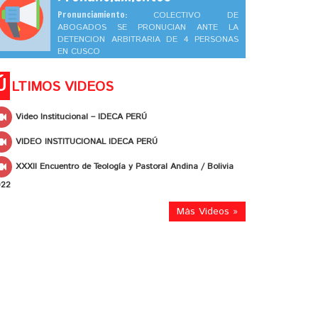
Pronunciamiento:
COLECTIVO DE
ABOGADOS SE PRONUCIAN ANTE LA
DETENCION ARBITRARIA DE 4 PERSONAS
EN CUSCO
Ú
LTIMOS VIDEOS
Video Institucional – IDECA PERÚ
VIDEO INSTITUCIONAL IDECA PERÚ
XXXII Encuentro de Teología y Pastoral Andina / Bolivia
022
Más Videos »