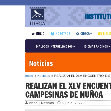
INSTITUT
INICIO
NOSOTROS
CIDECA
BIBLI
DIÁLOGOS INTERRELIGIOSOS
IDIOMAS ANDINOS
Noticias
Inicio
»
Noticias
»
REALIZAN EL XLV ENCUENTRO DI
REALIZAN EL XLV ENCUEN
CAMPESINAS DE NUÑOA
ideca |
Noticias
-
6 junio, 2022