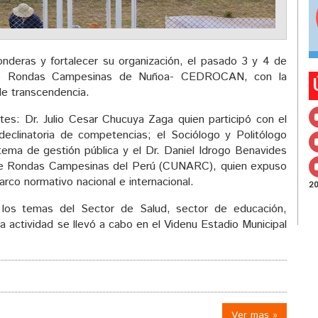
nderas y fortalecer su organización, el pasado 3 y 4 de
al de Rondas Campesinas de Nuñoa- CEDROCAN, con la
de transcendencia.
tes: Dr. Julio Cesar Chucuya Zaga quien participó con el
eclinatoria de competencias; el Sociólogo y Politólogo
ma de gestión pública y el Dr. Daniel Idrogo Benavides
l de Rondas Campesinas del Perú (CUNARC), quien expuso
rco normativo nacional e internacional.
2
 los temas del Sector de Salud, sector de educación,
a actividad se llevó a cabo en el Videnu Estadio Municipal
Ver mas »