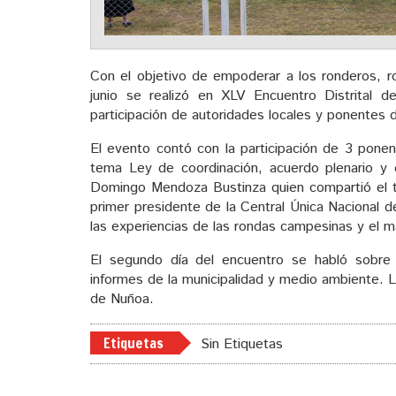
Con el objetivo de empoderar a los ronderos, ro
junio se realizó en XLV Encuentro Distrit
participación de autoridades locales y ponentes 
El evento contó con la participación de 3 ponen
tema Ley de coordinación, acuerdo plenario y d
Domingo Mendoza Bustinza quien compartió el te
primer presidente de la Central Única Naciona
las experiencias de las rondas campesinas y el ma
El segundo día del encuentro se habló sobre
informes de la municipalidad y medio ambiente. L
de Nuñoa.
Etiquetas
Sin Etiquetas