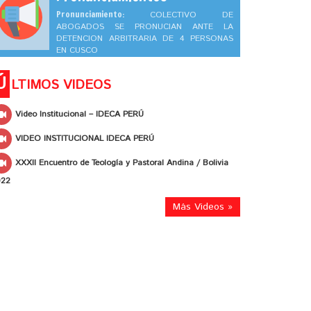
Pronunciamiento:
COLECTIVO DE
ABOGADOS SE PRONUCIAN ANTE LA
DETENCION ARBITRARIA DE 4 PERSONAS
EN CUSCO
Ú
LTIMOS VIDEOS
Video Institucional – IDECA PERÚ
VIDEO INSTITUCIONAL IDECA PERÚ
XXXII Encuentro de Teología y Pastoral Andina / Bolivia
022
Más Videos »