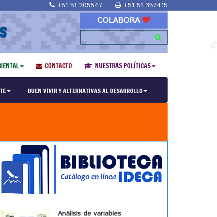
+51 51 205547
+51 51 357415
COLABORA
S
IENTAL
CONTACTO
NUESTRAS POLÍTICAS
TE
BUEN VIVIR Y ALTERNATIVAS AL DESARROLLO
Análisis de variables