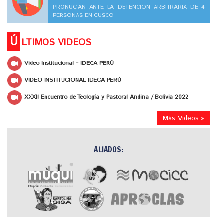
PRONUCIAN ANTE LA DETENCION ARBITRARIA DE 4
PERSONAS EN CUSCO
Ú
LTIMOS VIDEOS
Video Institucional – IDECA PERÚ
VIDEO INSTITUCIONAL IDECA PERÚ
XXXII Encuentro de Teología y Pastoral Andina / Bolivia 2022
Más Videos »
ALIADOS: