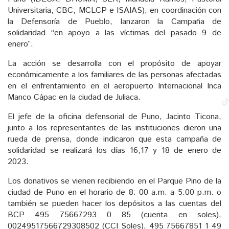
Universitaria, CBC, MCLCP e ISAIAS), en coordinación con
la Defensoría de Pueblo, lanzaron la Campaña de
solidaridad “en apoyo a las víctimas del pasado 9 de
enero”.
La acción se desarrolla con el propósito de apoyar
económicamente a los familiares de las personas afectadas
en el enfrentamiento en el aeropuerto Internacional Inca
Manco Cápac en la ciudad de Juliaca.
El jefe de la oficina defensorial de Puno, Jacinto Ticona,
junto a los representantes de las instituciones dieron una
rueda de prensa, donde indicaron que esta campaña de
solidaridad se realizará los días 16,17 y 18 de enero de
2023.
Los donativos se vienen recibiendo en el Parque Pino de la
ciudad de Puno en el horario de 8: 00 a.m. a 5:00 p.m. o
también se pueden hacer los depósitos a las cuentas del
BCP 495 75667293 0 85 (cuenta en soles),
00249517566729308502 (CCI Soles), 495 75667851 1 49