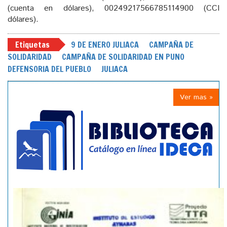
(cuenta en dólares), 00249217566785114900 (CCI
dólares).
Etiquetas
9 DE ENERO JULIACA
CAMPAÑA DE
SOLIDARIDAD
CAMPAÑA DE SOLIDARIDAD EN PUNO
DEFENSORIA DEL PUEBLO
JULIACA
Ver mas »