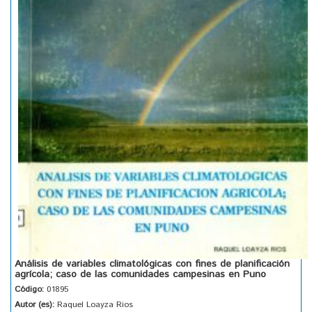
Análisis de variables climatológicas con fines de planificación
agrícola; caso de las comunidades campesinas en Puno
Código:
01895
Autor (es):
Raquel Loayza Rios