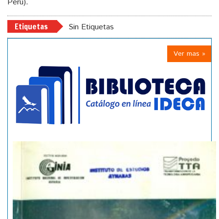
Perú).
Etiquetas
Sin Etiquetas
Ver mas »