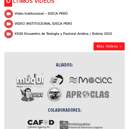
Ú
LTIMOS VIDEOS
Video Institucional – IDECA PERÚ
VIDEO INSTITUCIONAL IDECA PERÚ
XXXII Encuentro de Teología y Pastoral Andina / Bolivia 2022
Más Videos »
ALIADOS:
COLABORADORES: