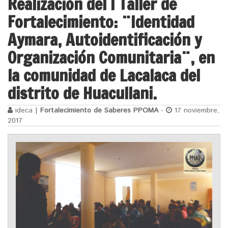
Realización del I Taller de
Fortalecimiento: ¨Identidad
Aymara, Autoidentificación y
Organización Comunitaria¨, en
la comunidad de Lacalaca del
distrito de Huacullani.
ideca |
Fortalecimiento de Saberes PPOMA
-
17 noviembre,
2017