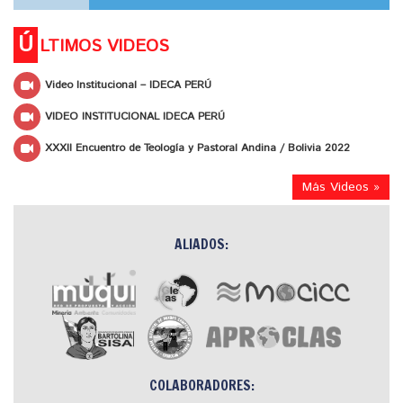
Ú
LTIMOS VIDEOS
Video Institucional – IDECA PERÚ
VIDEO INSTITUCIONAL IDECA PERÚ
XXXII Encuentro de Teología y Pastoral Andina / Bolivia 2022
Más Videos »
ALIADOS:
COLABORADORES: