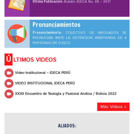
Ultima Publicación:
Boletín IDECA No. 08 – 2017
Pronunciamientos
Pronunciamiento:
COLECTIVO DE ABOGADOS SE
PRONUCIAN ANTE LA DETENCION ARBITRARIA DE 4
PERSONAS EN CUSCO
Ú
LTIMOS VIDEOS
Video Institucional – IDECA PERÚ
VIDEO INSTITUCIONAL IDECA PERÚ
XXXII Encuentro de Teología y Pastoral Andina / Bolivia 2022
Más Videos »
ALIADOS: