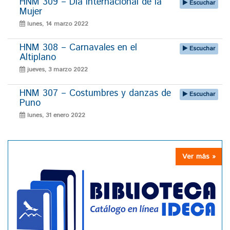
HNM 309 – Día Internacional de la
Escuchar
Mujer
lunes, 14 marzo 2022
HNM 308 – Carnavales en el
Escuchar
Altiplano
jueves, 3 marzo 2022
HNM 307 – Costumbres y danzas de
Escuchar
Puno
lunes, 31 enero 2022
Ver más »