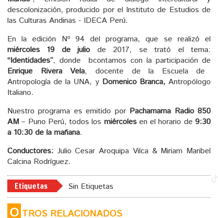
descolonización, producido por el Instituto de Estudios de
las Culturas Andinas - IDECA Perú.
En la edición Nº 94 del programa, que se realizó el
miércoles 19 de julio
de 2017, se trató el tema:
“Identidades”
, donde bcontamos con la participación de
Enrique Rivera Vela
, docente de la Escuela de
Antropología de la UNA, y
Domenico Branca,
Antropólogo
Italiano.
Nuestro programa es emitido por
Pachamama Radio 850
AM
– Puno Perú, todos los
miércoles
en el horario de
9:30
a 10:30 de la mañana
.
Conductores:
Julio Cesar Aroquipa Vilca & Miriam Maribel
Calcina Rodríguez.
Etiquetas
Sin Etiquetas
O
TROS RELACIONADOS