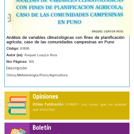
Análisis de variables climatológicas con fines de planificación
agrícola; caso de las comunidades campesinas en Puno
Código:
01895
Autor (es):
Raquel Loayza Rios
Nro Páginas:
100
Descripción
Clima/Metereología/Puno/Agricultura
Opiniones
Ultima Publicación:
UYARIY: Las voces que no quieren
que escuches
Boletín