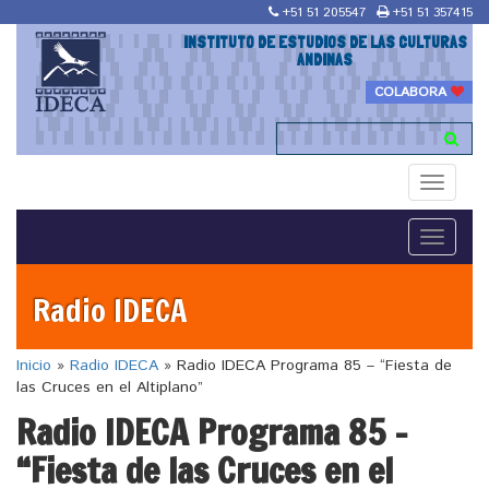
+51 51 205547
+51 51 357415
INSTITUTO DE ESTUDIOS DE LAS CULTURAS
ANDINAS
COLABORA
Toggle
navigati
Toggle
navigati
Radio IDECA
Inicio
»
Radio IDECA
»
Radio IDECA Programa 85 – “Fiesta de
las Cruces en el Altiplano”
Radio IDECA Programa 85 –
“Fiesta de las Cruces en el