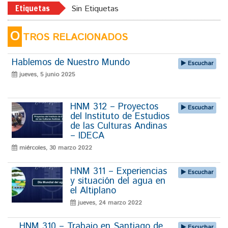
Etiquetas
Sin Etiquetas
O
TROS RELACIONADOS
Hablemos de Nuestro Mundo
Escuchar
jueves, 5 junio 2025
HNM 312 – Proyectos
Escuchar
del Instituto de Estudios
de las Culturas Andinas
– IDECA
miércoles, 30 marzo 2022
HNM 311 – Experiencias
Escuchar
y situación del agua en
el Altiplano
jueves, 24 marzo 2022
HNM 310 – Trabajo en Santiago de
Escuchar