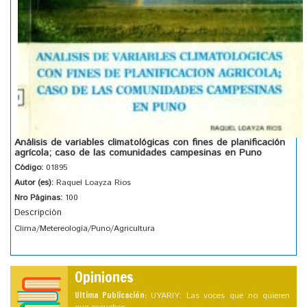
Análisis de variables climatológicas con fines de planificación
agrícola; caso de las comunidades campesinas en Puno
Código:
01895
Autor (es):
Raquel Loayza Rios
Nro Páginas:
100
Descripción
Clima/Metereología/Puno/Agricultura
Opiniones
Ultima Publicación:
UYARIY: Las voces que no quieren