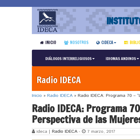
INSTITUT
INICIO
NOSOTROS
CIDECA
BIBLI
DIÁLOGOS INTERRELIGIOSOS
IDIOMAS ANDINOS
Radio IDECA
Inicio
»
Radio IDECA
»
Radio IDECA: Programa 70 – “La
Radio IDECA: Programa 70 –
Perspectiva de las Mujere
ideca |
Radio IDECA
-
7 marzo, 2017