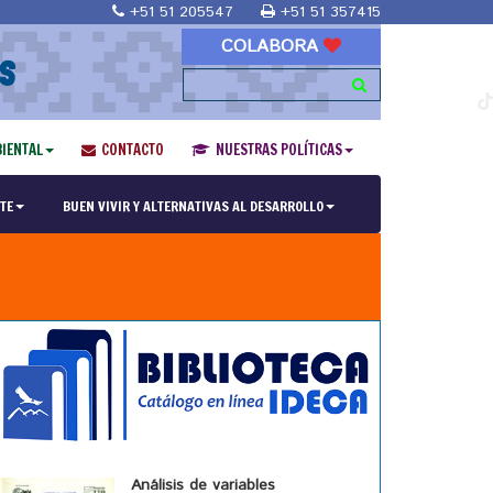
+51 51 205547
+51 51 357415
COLABORA
S
IENTAL
CONTACTO
NUESTRAS POLÍTICAS
TE
BUEN VIVIR Y ALTERNATIVAS AL DESARROLLO
Análisis de variables