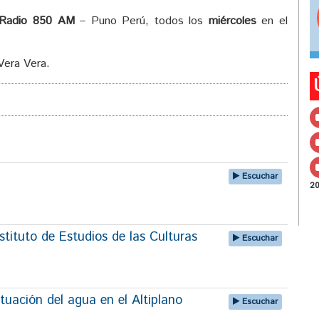
Radio 850 AM
– Puno Perú, todos los
miércoles
en el
Vera Vera.
Escuchar
2
tituto de Estudios de las Culturas
Escuchar
tuación del agua en el Altiplano
Escuchar