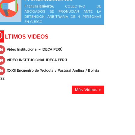
Pronunciamiento:
COLECTIVO DE
ABOGADOS SE PRONUCIAN ANTE LA
DETENCION ARBITRARIA DE 4 PERSONAS
EN CUSCO
Ú
LTIMOS VIDEOS
Video Institucional – IDECA PERÚ
VIDEO INSTITUCIONAL IDECA PERÚ
XXXII Encuentro de Teología y Pastoral Andina / Bolivia
022
Más Videos »