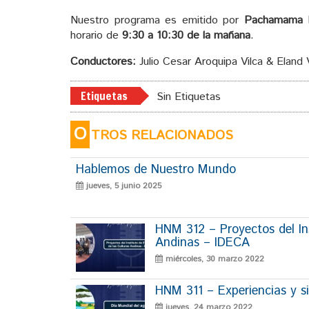
Nuestro programa es emitido por
Pachamama 
horario de
9:30 a 10:30 de la mañana
.
Conductores:
Julio Cesar Aroquipa Vilca & Eland 
Etiquetas
Sin Etiquetas
O
TROS RELACIONADOS
Hablemos de Nuestro Mundo
jueves, 5 junio 2025
HNM 312 – Proyectos del Ins
Andinas – IDECA
miércoles, 30 marzo 2022
HNM 311 – Experiencias y si
jueves, 24 marzo 2022