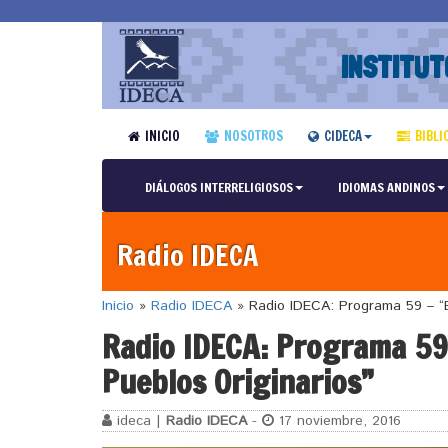
INSTITUT
INICIO
NOSOTROS
CIDECA
BIBLI
DIÁLOGOS INTERRELIGIOSOS
IDIOMAS ANDINOS
Radio IDECA
Inicio
»
Radio IDECA
»
Radio IDECA: Programa 59 – “El
Radio IDECA: Programa 59 
Pueblos Originarios”
ideca |
Radio IDECA
-
17 noviembre, 2016