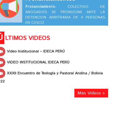
Pronunciamiento:
COLECTIVO DE
ABOGADOS SE PRONUCIAN ANTE LA
DETENCION ARBITRARIA DE 4 PERSONAS
EN CUSCO
Ú
LTIMOS VIDEOS
Video Institucional – IDECA PERÚ
VIDEO INSTITUCIONAL IDECA PERÚ
XXXII Encuentro de Teología y Pastoral Andina / Bolivia
022
Más Videos »