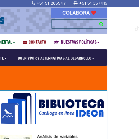
+51 51 205547
+51 51 357415
COLABORA
S
IENTAL
CONTACTO
NUESTRAS POLÍTICAS
TE
BUEN VIVIR Y ALTERNATIVAS AL DESARROLLO
Análisis de variables