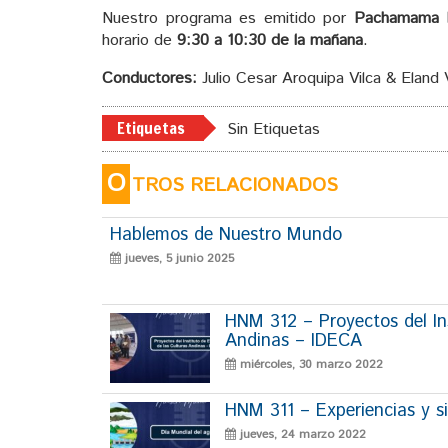
Nuestro programa es emitido por
Pachamama 
horario de
9:30 a 10:30 de la mañana
.
Conductores:
Julio Cesar Aroquipa Vilca & Eland 
Etiquetas
Sin Etiquetas
O
TROS RELACIONADOS
Hablemos de Nuestro Mundo
jueves, 5 junio 2025
HNM 312 – Proyectos del Ins
Andinas – IDECA
miércoles, 30 marzo 2022
HNM 311 – Experiencias y si
jueves, 24 marzo 2022