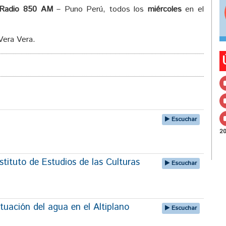
Radio 850 AM
– Puno Perú, todos los
miércoles
en el
Vera Vera.
Escuchar
2
tituto de Estudios de las Culturas
Escuchar
tuación del agua en el Altiplano
Escuchar