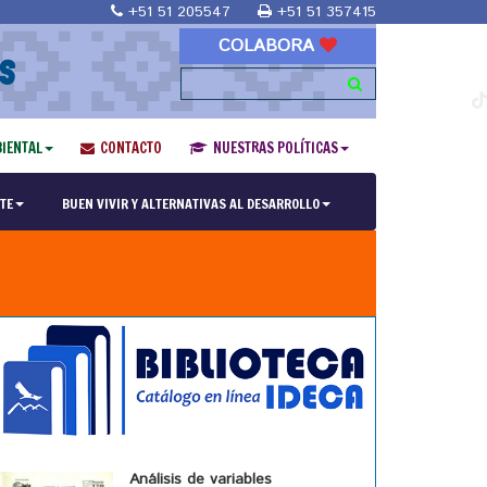
+51 51 205547
+51 51 357415
COLABORA
S
IENTAL
CONTACTO
NUESTRAS POLÍTICAS
TE
BUEN VIVIR Y ALTERNATIVAS AL DESARROLLO
Análisis de variables