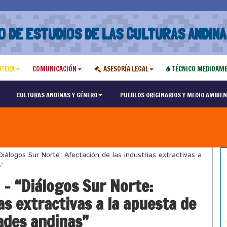
O DE ESTUDIOS DE LAS CULTURAS ANDINA
OTECA
COMUNICACIÓN
ASESORÍA LEGAL
TÉCNICO MEDIOAMB
CULTURAS ANDINAS Y GÉNERO
PUEBLOS ORIGINARIOS Y MEDIO AMBIEN
álogos Sur Norte: Afectación de las industrias extractivas a
s”
– “Diálogos Sur Norte:
as extractivas a la apuesta de
ades andinas”