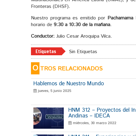
Fronteras (DHSF).
Nuestro programa es emitido por
Pachamama 
horario de
9:30 a 10:30 de la mañana
.
Conductor:
Julio Cesar Aroquipa Vilca.
Etiquetas
Sin Etiquetas
O
TROS RELACIONADOS
Hablemos de Nuestro Mundo
jueves, 5 junio 2025
HNM 312 – Proyectos del Ins
Andinas – IDECA
miércoles, 30 marzo 2022