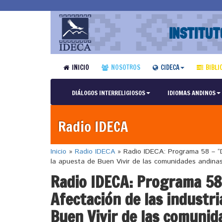
INSTITUT
INICIO
NOSOTROS
CIDECA
BIBLI
DIÁLOGOS INTERRELIGIOSOS
IDIOMAS ANDINOS
Radio IDECA
Inicio
»
Radio IDECA
»
Radio IDECA: Programa 58 – “Di
la apuesta de Buen Vivir de las comunidades andina
Radio IDECA: Programa 58 
Afectación de las industri
Buen Vivir de las comunid