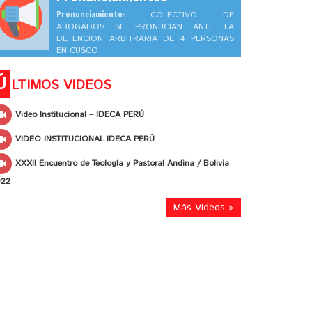
Pronunciamiento:
COLECTIVO DE
ABOGADOS SE PRONUCIAN ANTE LA
DETENCION ARBITRARIA DE 4 PERSONAS
EN CUSCO
Ú
LTIMOS VIDEOS
Video Institucional – IDECA PERÚ
VIDEO INSTITUCIONAL IDECA PERÚ
XXXII Encuentro de Teología y Pastoral Andina / Bolivia
022
Más Videos »