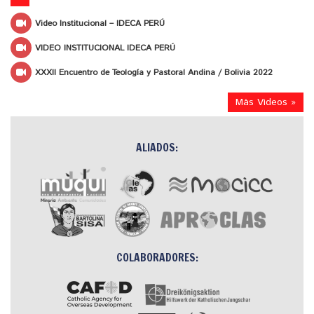
Video Institucional – IDECA PERÚ
VIDEO INSTITUCIONAL IDECA PERÚ
XXXII Encuentro de Teología y Pastoral Andina / Bolivia 2022
Más Videos »
ALIADOS:
COLABORADORES: