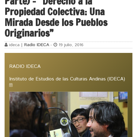
Parte) – “Derecho a la
Propiedad Colectiva: Una
Mirada Desde los Pueblos
Originarios”
ideca |
Radio IDECA
-
19 julio, 2016
RADIO IDECA
Instituto de Estudios de las Culturas Andinas (IDECA)