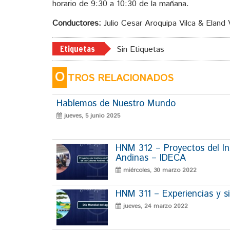
horario de 9:30 a 10:30 de la mañana.
Conductores:
Julio Cesar Aroquipa Vilca & Eland 
Etiquetas
Sin Etiquetas
O
TROS RELACIONADOS
Hablemos de Nuestro Mundo
jueves, 5 junio 2025
HNM 312 – Proyectos del Ins
Andinas – IDECA
miércoles, 30 marzo 2022
HNM 311 – Experiencias y si
jueves, 24 marzo 2022