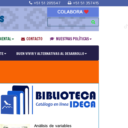
+51 51 205547
+51 51 357415
COLABORA
S
IENTAL
CONTACTO
NUESTRAS POLÍTICAS
TE
BUEN VIVIR Y ALTERNATIVAS AL DESARROLLO
Análisis de variables