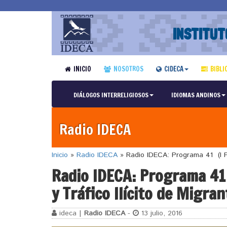
INSTITUT
INICIO
NOSOTROS
CIDECA
BIBLI
DIÁLOGOS INTERRELIGIOSOS
IDIOMAS ANDINOS
Radio IDECA
Inicio
»
Radio IDECA
»
Radio IDECA: Programa 41 (I Pa
Radio IDECA: Programa 41 
y Tráfico Ilícito de Migran
ideca |
Radio IDECA
-
13 julio, 2016