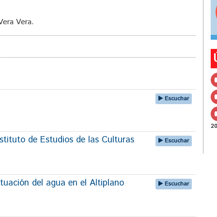
Vera Vera.
Escuchar
2
tituto de Estudios de las Culturas
Escuchar
tuación del agua en el Altiplano
Escuchar