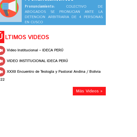
Pronunciamiento:
COLECTIVO DE
ABOGADOS SE PRONUCIAN ANTE LA
DETENCION ARBITRARIA DE 4 PERSONAS
EN CUSCO
Ú
LTIMOS VIDEOS
Video Institucional – IDECA PERÚ
VIDEO INSTITUCIONAL IDECA PERÚ
XXXII Encuentro de Teología y Pastoral Andina / Bolivia
022
Más Videos »