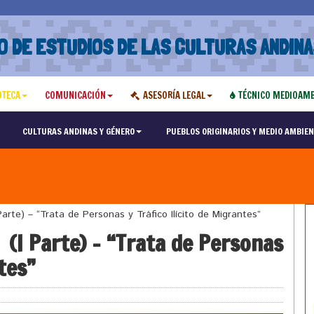
O DE ESTUDIOS DE LAS CULTURAS ANDINA
OTECA
COMUNICACIÓN
ASESORÍA LEGAL
TÉCNICO MEDIOAMB
CULTURAS ANDINAS Y GÉNERO
PUEBLOS ORIGINARIOS Y MEDIO AMBIEN
rte) – “Trata de Personas y Tráfico Ilícito de Migrantes”
(I Parte) – “Trata de Personas
tes”