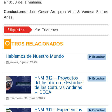
a 10:30 de la mañana.
Conductores:
Julio Cesar Aroquipa Vilca & Vanesa Santos
Arias.
Etiquetas
Sin Etiquetas
O
TROS RELACIONADOS
Hablemos de Nuestro Mundo
Escuchar
jueves, 5 junio 2025
HNM 312 – Proyectos
Escuchar
del Instituto de Estudios
de las Culturas Andinas
– IDECA
miércoles, 30 marzo 2022
HNM 311 – Experiencias
Escuchar