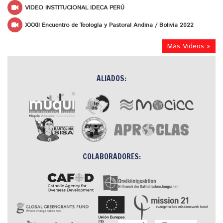
VIDEO INSTITUCIONAL IDECA PERÚ
XXXII Encuentro de Teología y Pastoral Andina / Bolivia 2022
Más Videos »
ALIADOS:
COLABORADORES: