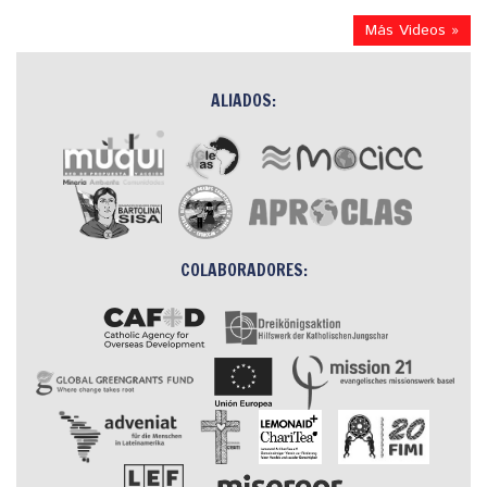
Más Videos »
ALIADOS:
COLABORADORES: