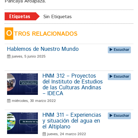
Pancaya Aroapaza.
Etiquetas
Sin Etiquetas
O
TROS RELACIONADOS
Hablemos de Nuestro Mundo
Escuchar
jueves, 5 junio 2025
HNM 312 – Proyectos
Escuchar
del Instituto de Estudios
de las Culturas Andinas
– IDECA
miércoles, 30 marzo 2022
HNM 311 – Experiencias
Escuchar
y situación del agua en
el Altiplano
jueves, 24 marzo 2022