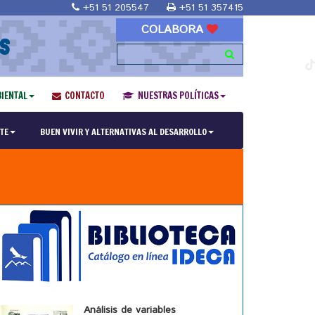
+51 51 205547
+51 51 357415
COLABORA
S
IENTAL
CONTACTO
NUESTRAS POLÍTICAS
TE
BUEN VIVIR Y ALTERNATIVAS AL DESARROLLO
Análisis de variables