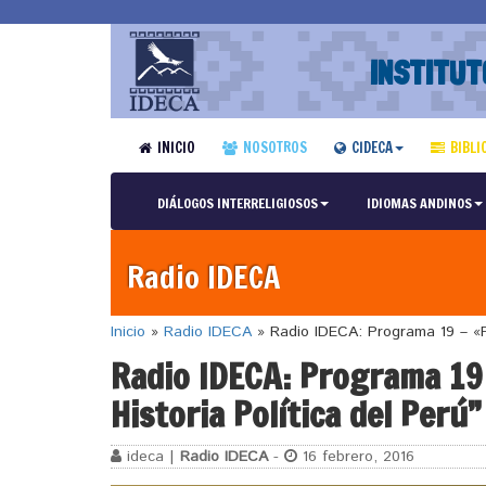
INSTITUT
INICIO
NOSOTROS
CIDECA
BIBLI
DIÁLOGOS INTERRELIGIOSOS
IDIOMAS ANDINOS
Radio IDECA
Inicio
»
Radio IDECA
»
Radio IDECA: Programa 19 – «Pue
Radio IDECA: Programa 19 
Historia Política del Perú”
ideca |
Radio IDECA
-
16 febrero, 2016