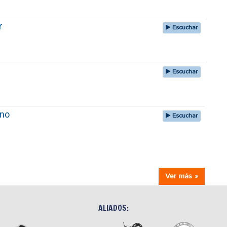
r
Escuchar
Escuchar
uno
Escuchar
Ver más »
ALIADOS: