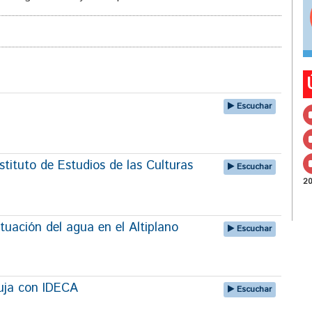
Escuchar
tituto de Estudios de las Culturas
Escuchar
2
tuación del agua en el Altiplano
Escuchar
uja con IDECA
Escuchar