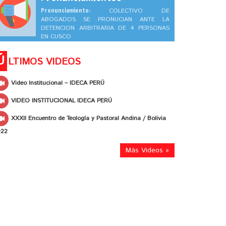
Pronunciamiento:
COLECTIVO DE
ABOGADOS SE PRONUCIAN ANTE LA
DETENCION ARBITRARIA DE 4 PERSONAS
EN CUSCO
Ú
LTIMOS VIDEOS
Video Institucional – IDECA PERÚ
VIDEO INSTITUCIONAL IDECA PERÚ
XXXII Encuentro de Teología y Pastoral Andina / Bolivia
022
Más Videos »