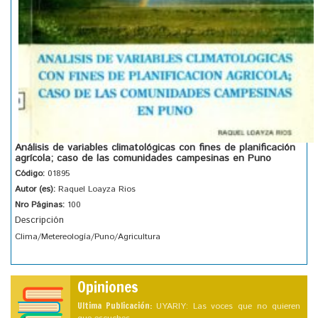
Análisis de variables climatológicas con fines de planificación
agrícola; caso de las comunidades campesinas en Puno
Código:
01895
Autor (es):
Raquel Loayza Rios
Nro Páginas:
100
Descripción
Clima/Metereología/Puno/Agricultura
Opiniones
Ultima Publicación:
UYARIY: Las voces que no quieren