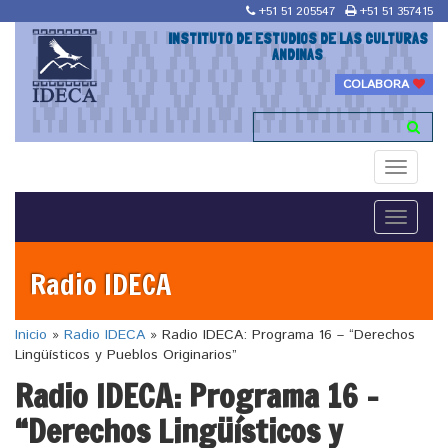
+51 51 205547
+51 51 357415
INSTITUTO DE ESTUDIOS DE LAS CULTURAS
ANDINAS
COLABORA
Toggle
navigati
Toggle
navigati
Radio IDECA
Inicio
»
Radio IDECA
»
Radio IDECA: Programa 16 – “Derechos
Lingüísticos y Pueblos Originarios”
Radio IDECA: Programa 16 –
“Derechos Lingüísticos y