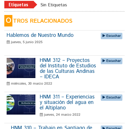
Etiquetas
Sin Etiquetas
O
TROS RELACIONADOS
Hablemos de Nuestro Mundo
Escuchar
jueves, 5 junio 2025
HNM 312 – Proyectos
Escuchar
del Instituto de Estudios
de las Culturas Andinas
– IDECA
miércoles, 30 marzo 2022
HNM 311 – Experiencias
Escuchar
y situación del agua en
el Altiplano
jueves, 24 marzo 2022
HNM 310 – Trabajo en Santiago de
Escuchar