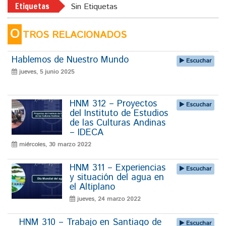
Etiquetas
Sin Etiquetas
O
TROS RELACIONADOS
Hablemos de Nuestro Mundo
Escuchar
jueves, 5 junio 2025
HNM 312 – Proyectos
Escuchar
del Instituto de Estudios
de las Culturas Andinas
– IDECA
miércoles, 30 marzo 2022
HNM 311 – Experiencias
Escuchar
y situación del agua en
el Altiplano
jueves, 24 marzo 2022
HNM 310 – Trabajo en Santiago de
Escuchar