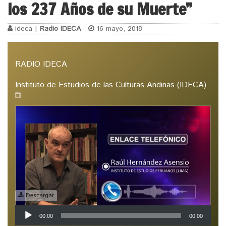
los 237 Años de su Muerte”
ideca |
Radio IDECA
-
16 mayo, 2018
RADIO IDECA
Instituto de Estudios de las Culturas Andinas (IDECA)
Descargar
Reproductor
00:00
00:00
de