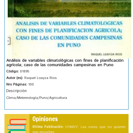
Análisis de variables climatológicas con fines de planificación
agrícola; caso de las comunidades campesinas en Puno
Código:
01895
Autor (es):
Raquel Loayza Rios
Nro Páginas:
100
Descripción
Clima/Metereología/Puno/Agricultura
Opiniones
Ultima Publicación:
UYARIY: Las voces que no quieren
que escuches