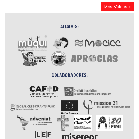
Más Videos »
ALIADOS:
COLABORADORES: