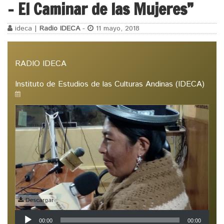
– El Caminar de las Mujeres”
ideca |
Radio IDECA
-
11 mayo, 2018
RADIO IDECA
Instituto de Estudios de las Culturas Andinas (IDECA)
Descargar
Reproductor
00:00
00:00