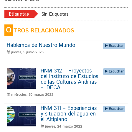
Etiquetas
Sin Etiquetas
O
TROS RELACIONADOS
Hablemos de Nuestro Mundo
Escuchar
jueves, 5 junio 2025
HNM 312 – Proyectos
Escuchar
del Instituto de Estudios
de las Culturas Andinas
– IDECA
miércoles, 30 marzo 2022
HNM 311 – Experiencias
Escuchar
y situación del agua en
el Altiplano
jueves, 24 marzo 2022