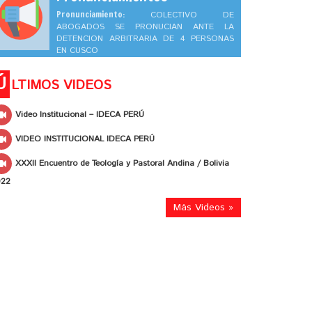
Pronunciamiento:
COLECTIVO DE
ABOGADOS SE PRONUCIAN ANTE LA
DETENCION ARBITRARIA DE 4 PERSONAS
EN CUSCO
Ú
LTIMOS VIDEOS
Video Institucional – IDECA PERÚ
VIDEO INSTITUCIONAL IDECA PERÚ
XXXII Encuentro de Teología y Pastoral Andina / Bolivia
022
Más Videos »