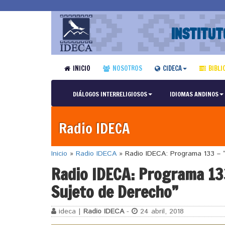
INSTITUT
INICIO
NOSOTROS
CIDECA
BIBLI
DIÁLOGOS INTERRELIGIOSOS
IDIOMAS ANDINOS
Radio IDECA
Inicio
»
Radio IDECA
»
Radio IDECA: Programa 133 – 
Radio IDECA: Programa 1
Sujeto de Derecho”
ideca |
Radio IDECA
-
24 abril, 2018