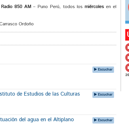
 Radio 850 AM
– Puno Perú, todos los
miércoles
en el
 Carrasco Ordoño
Escuchar
2
tituto de Estudios de las Culturas
Escuchar
tuación del agua en el Altiplano
Escuchar