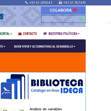
+51 51 205547
+51 51 357415
COLABORA
S
IENTAL
CONTACTO
NUESTRAS POLÍTICAS
TE
BUEN VIVIR Y ALTERNATIVAS AL DESARROLLO
Análisis de variables