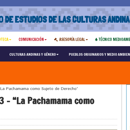
O DE ESTUDIOS DE LAS CULTURAS ANDINA
OTECA
COMUNICACIÓN
ASESORÍA LEGAL
TÉCNICO MEDIOAMB
CULTURAS ANDINAS Y GÉNERO
PUEBLOS ORIGINARIOS Y MEDIO AMBIEN
“La Pachamama como Sujeto de Derecho”
33 – “La Pachamama como