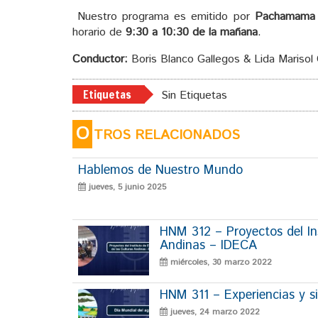
Nuestro programa es emitido por
Pachamama
horario de
9:30 a 10:30 de la mañana
.
Conductor:
Boris Blanco Gallegos & Lida Marisol
Etiquetas
Sin Etiquetas
O
TROS RELACIONADOS
Hablemos de Nuestro Mundo
jueves, 5 junio 2025
HNM 312 – Proyectos del Ins
Andinas – IDECA
miércoles, 30 marzo 2022
HNM 311 – Experiencias y si
jueves, 24 marzo 2022