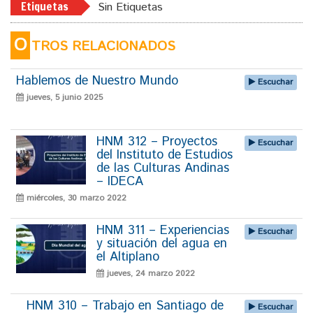
Etiquetas
Sin Etiquetas
O
TROS RELACIONADOS
Hablemos de Nuestro Mundo
Escuchar
jueves, 5 junio 2025
HNM 312 – Proyectos
Escuchar
del Instituto de Estudios
de las Culturas Andinas
– IDECA
miércoles, 30 marzo 2022
HNM 311 – Experiencias
Escuchar
y situación del agua en
el Altiplano
jueves, 24 marzo 2022
HNM 310 – Trabajo en Santiago de
Escuchar