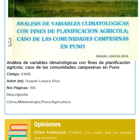
Análisis de variables climatológicas con fines de planificación
agrícola; caso de las comunidades campesinas en Puno
Código:
01895
Autor (es):
Raquel Loayza Rios
Nro Páginas:
100
Descripción
Clima/Metereología/Puno/Agricultura
Opiniones
Ultima Publicación:
UYARIY: Las voces que no quieren
que escuches