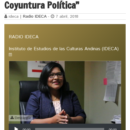
Coyuntura Política”
ideca |
Radio IDECA
-
7 abril, 2018
RADIO IDECA
Instituto de Estudios de las Culturas Andinas (IDECA)
Descargar
Reproductor
00:00
00:00