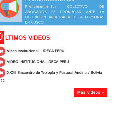
Pronunciamiento:
COLECTIVO DE
ABOGADOS SE PRONUCIAN ANTE LA
DETENCION ARBITRARIA DE 4 PERSONAS
EN CUSCO
Ú
LTIMOS VIDEOS
Video Institucional – IDECA PERÚ
VIDEO INSTITUCIONAL IDECA PERÚ
XXXII Encuentro de Teología y Pastoral Andina / Bolivia
022
Más Videos »