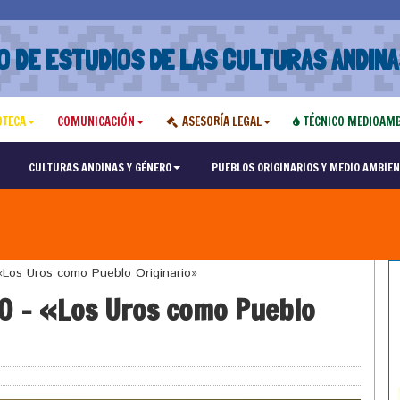
O DE ESTUDIOS DE LAS CULTURAS ANDINA
OTECA
COMUNICACIÓN
ASESORÍA LEGAL
TÉCNICO MEDIOAMB
CULTURAS ANDINAS Y GÉNERO
PUEBLOS ORIGINARIOS Y MEDIO AMBIEN
«Los Uros como Pueblo Originario»
0 – «Los Uros como Pueblo