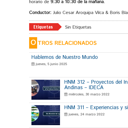
horario de
9:30 a 10:30 de la mañana
.
Conductor:
Julio Cesar Aroquipa Vilca & Boris Bl
Etiquetas
Sin Etiquetas
O
TROS RELACIONADOS
Hablemos de Nuestro Mundo
jueves, 5 junio 2025
HNM 312 – Proyectos del Ins
Andinas – IDECA
miércoles, 30 marzo 2022
HNM 311 – Experiencias y si
jueves, 24 marzo 2022