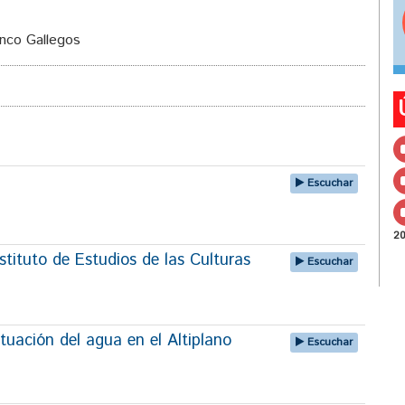
anco Gallegos
Escuchar
2
tituto de Estudios de las Culturas
Escuchar
tuación del agua en el Altiplano
Escuchar