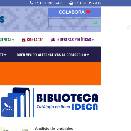
+51 51 205547
+51 51 357415
COLABORA
S
IENTAL
CONTACTO
NUESTRAS POLÍTICAS
TE
BUEN VIVIR Y ALTERNATIVAS AL DESARROLLO
Análisis de variables