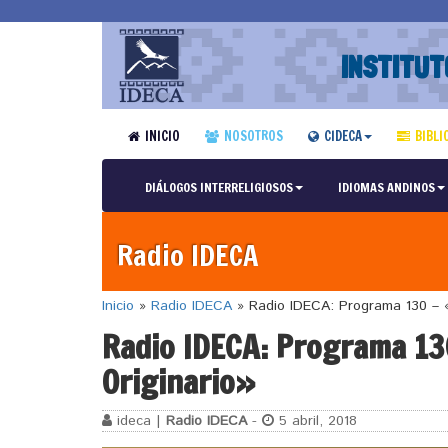
INSTITUT
INICIO
NOSOTROS
CIDECA
BIBLI
DIÁLOGOS INTERRELIGIOSOS
IDIOMAS ANDINOS
Radio IDECA
Inicio
»
Radio IDECA
»
Radio IDECA: Programa 130 – 
Radio IDECA: Programa 13
Originario»
ideca |
Radio IDECA
-
5 abril, 2018