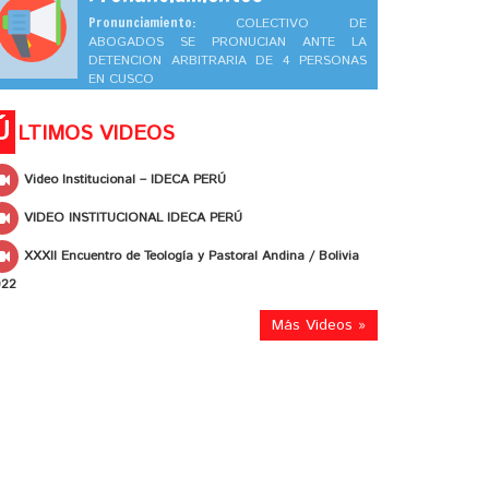
Pronunciamiento:
COLECTIVO DE
ABOGADOS SE PRONUCIAN ANTE LA
DETENCION ARBITRARIA DE 4 PERSONAS
EN CUSCO
Ú
LTIMOS VIDEOS
Video Institucional – IDECA PERÚ
VIDEO INSTITUCIONAL IDECA PERÚ
XXXII Encuentro de Teología y Pastoral Andina / Bolivia
022
Más Videos »