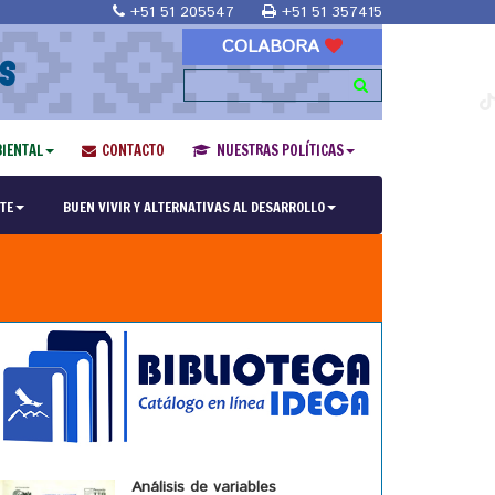
+51 51 205547
+51 51 357415
COLABORA
S
IENTAL
CONTACTO
NUESTRAS POLÍTICAS
TE
BUEN VIVIR Y ALTERNATIVAS AL DESARROLLO
Análisis de variables