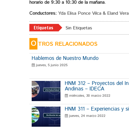
horario de 9:30 a 10:30 de la mañana
.
Conductores:
Yda Elisa Ponce Vilca & Eland Vera
Etiquetas
Sin Etiquetas
O
TROS RELACIONADOS
Hablemos de Nuestro Mundo
jueves, 5 junio 2025
HNM 312 – Proyectos del Ins
Andinas – IDECA
miércoles, 30 marzo 2022
HNM 311 – Experiencias y si
jueves, 24 marzo 2022