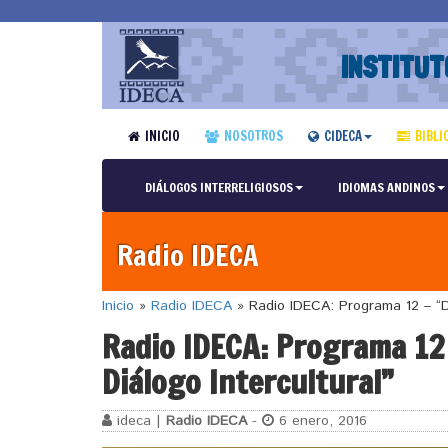
INSTITUT
INICIO
NOSOTROS
CIDECA
BIBLI
DIÁLOGOS INTERRELIGIOSOS
IDIOMAS ANDINOS
Radio IDECA
Inicio
»
Radio IDECA
»
Radio IDECA: Programa 12 – “D
Radio IDECA: Programa 12
Diálogo Intercultural”
ideca |
Radio IDECA
-
6 enero, 2016