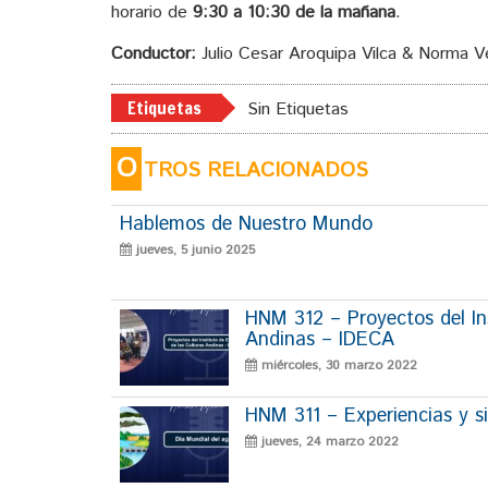
horario de
9:30 a 10:30 de la mañana
.
Conductor:
Julio Cesar Aroquipa Vilca & Norma 
Etiquetas
Sin Etiquetas
O
TROS RELACIONADOS
Hablemos de Nuestro Mundo
jueves, 5 junio 2025
HNM 312 – Proyectos del Ins
Andinas – IDECA
miércoles, 30 marzo 2022
HNM 311 – Experiencias y si
jueves, 24 marzo 2022