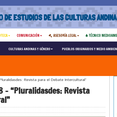
O DE ESTUDIOS DE LAS CULTURAS ANDINA
OTECA
COMUNICACIÓN
ASESORÍA LEGAL
TÉCNICO MEDIOAMB
CULTURAS ANDINAS Y GÉNERO
PUEBLOS ORIGINARIOS Y MEDIO AMBIEN
luralidasdes: Revista para el Debate Intercultural”
 – “Pluralidasdes: Revista
al”