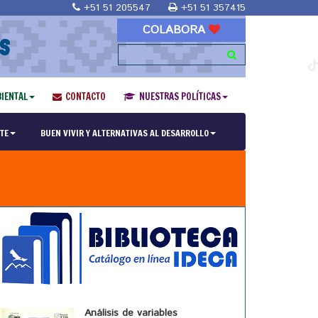
+51 51 205547
+51 51 357415
COLABORA
S
IENTAL
CONTACTO
NUESTRAS POLÍTICAS
TE
BUEN VIVIR Y ALTERNATIVAS AL DESARROLLO
Análisis de variables