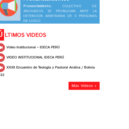
Pronunciamiento:
COLECTIVO DE
ABOGADOS SE PRONUCIAN ANTE LA
DETENCION ARBITRARIA DE 4 PERSONAS
EN CUSCO
Ú
LTIMOS VIDEOS
Video Institucional – IDECA PERÚ
VIDEO INSTITUCIONAL IDECA PERÚ
XXXII Encuentro de Teología y Pastoral Andina / Bolivia
022
Más Videos »