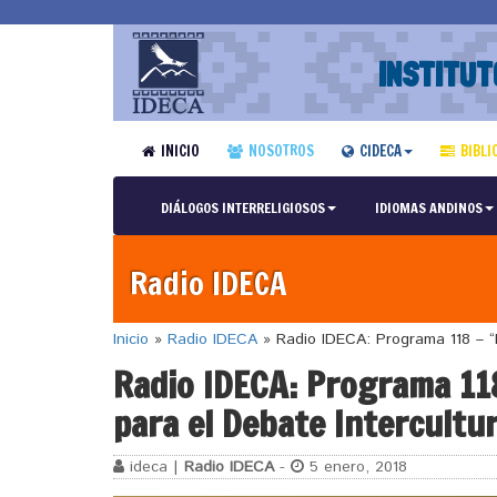
INSTITUT
INICIO
NOSOTROS
CIDECA
BIBLI
DIÁLOGOS INTERRELIGIOSOS
IDIOMAS ANDINOS
Radio IDECA
Inicio
»
Radio IDECA
»
Radio IDECA: Programa 118 – “P
Radio IDECA: Programa 118
para el Debate Intercultur
ideca |
Radio IDECA
-
5 enero, 2018