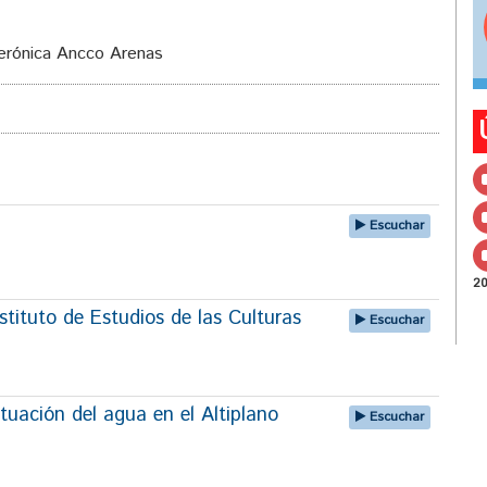
Verónica Ancco Arenas
Escuchar
2
tituto de Estudios de las Culturas
Escuchar
tuación del agua en el Altiplano
Escuchar