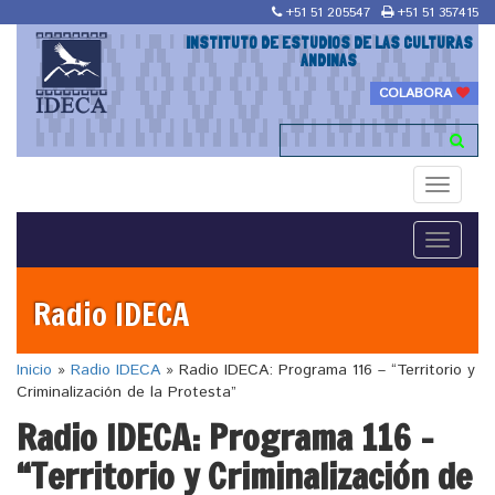
+51 51 205547
+51 51 357415
INSTITUTO DE ESTUDIOS DE LAS CULTURAS
ANDINAS
COLABORA
Toggle
navigati
Toggle
navigati
Radio IDECA
Inicio
»
Radio IDECA
»
Radio IDECA: Programa 116 – “Territorio y
Criminalización de la Protesta”
Radio IDECA: Programa 116 –
“Territorio y Criminalización de