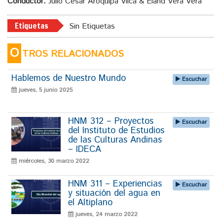
Conductor:
Julio Cesar Aroquipa Vilca & Eland Vera Vera
Etiquetas
Sin Etiquetas
O
TROS RELACIONADOS
Hablemos de Nuestro Mundo
Escuchar
jueves, 5 junio 2025
HNM 312 – Proyectos
Escuchar
del Instituto de Estudios
de las Culturas Andinas
– IDECA
miércoles, 30 marzo 2022
HNM 311 – Experiencias
Escuchar
y situación del agua en
el Altiplano
jueves, 24 marzo 2022