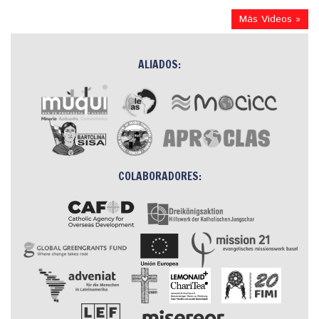
Más Videos »
ALIADOS:
COLABORADORES: