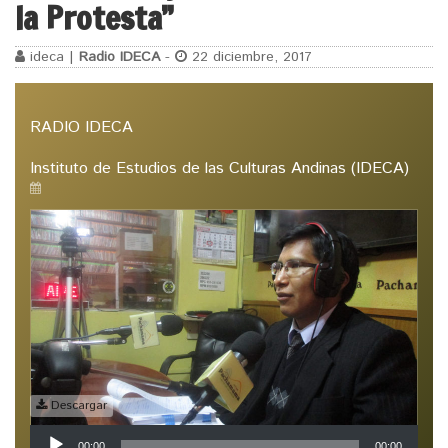
la Protesta”
ideca |
Radio IDECA
-
22 diciembre, 2017
RADIO IDECA
Instituto de Estudios de las Culturas Andinas (IDECA)
Descargar
Reproductor
00:00
00:00