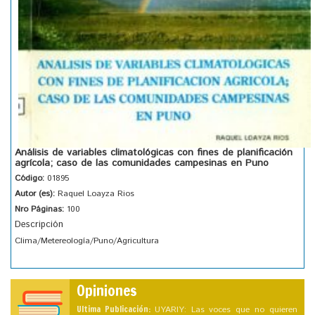
Análisis de variables climatológicas con fines de planificación
agrícola; caso de las comunidades campesinas en Puno
Código:
01895
Autor (es):
Raquel Loayza Rios
Nro Páginas:
100
Descripción
Clima/Metereología/Puno/Agricultura
Opiniones
Ultima Publicación:
UYARIY: Las voces que no quieren