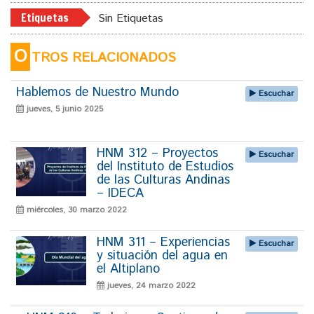
Etiquetas
Sin Etiquetas
O
TROS RELACIONADOS
Hablemos de Nuestro Mundo
Escuchar
jueves, 5 junio 2025
HNM 312 – Proyectos
Escuchar
del Instituto de Estudios
de las Culturas Andinas
– IDECA
miércoles, 30 marzo 2022
HNM 311 – Experiencias
Escuchar
y situación del agua en
el Altiplano
jueves, 24 marzo 2022