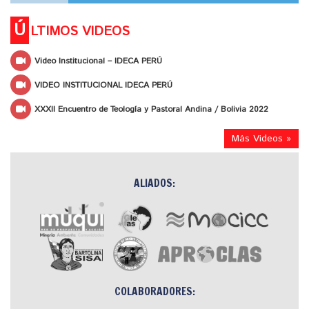
Ú
LTIMOS VIDEOS
Video Institucional – IDECA PERÚ
VIDEO INSTITUCIONAL IDECA PERÚ
XXXII Encuentro de Teología y Pastoral Andina / Bolivia 2022
Más Videos »
ALIADOS:
COLABORADORES: