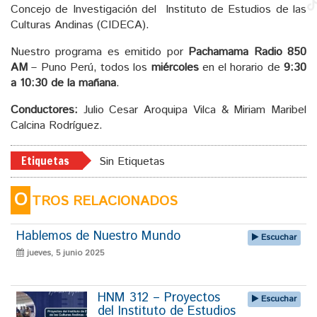
Concejo de Investigación del Instituto de Estudios de las
Culturas Andinas (CIDECA).
Nuestro programa es emitido por
Pachamama Radio 850
AM
– Puno Perú, todos los
miércoles
en el horario de
9:30
a 10:30 de la mañana
.
Conductores:
Julio Cesar Aroquipa Vilca & Miriam Maribel
Calcina Rodríguez.
Etiquetas
Sin Etiquetas
O
TROS RELACIONADOS
Hablemos de Nuestro Mundo
Escuchar
jueves, 5 junio 2025
HNM 312 – Proyectos
Escuchar
del Instituto de Estudios