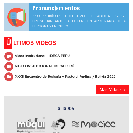
Pronunciamientos
Pronunciamiento:
COLECTIVO DE ABOGADOS SE
PRONUCIAN ANTE LA DETENCION ARBITRARIA DE 4
PERSONAS EN CUSCO
Ú
LTIMOS VIDEOS
Video Institucional – IDECA PERÚ
VIDEO INSTITUCIONAL IDECA PERÚ
XXXII Encuentro de Teología y Pastoral Andina / Bolivia 2022
Más Videos »
ALIADOS: