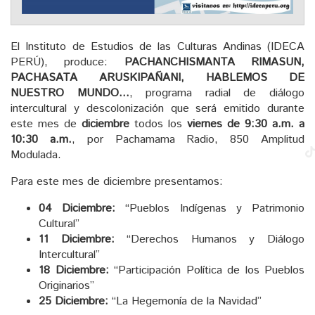
El Instituto de Estudios de las Culturas Andinas (IDECA
PERÚ), produce:
PACHANCHISMANTA RIMASUN,
PACHASATA ARUSKIPAÑANI, HABLEMOS DE
NUESTRO MUNDO…
, programa radial de diálogo
intercultural y descolonización que será emitido durante
este mes de
diciembre
todos los
viernes de 9:30 a.m. a
10:30 a.m.
, por Pachamama Radio, 850 Amplitud
Modulada.
Para este mes de diciembre presentamos:
04 Diciembre:
“Pueblos Indígenas y Patrimonio
Cultural”
11 Diciembre:
“Derechos Humanos y Diálogo
Intercultural”
18 Diciembre:
“Participación Política de los Pueblos
Originarios”
25 Diciembre:
“La Hegemonía de la Navidad”