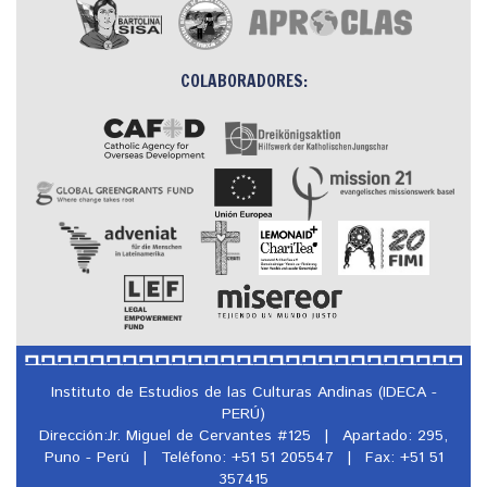
COLABORADORES:
Instituto de Estudios de las Culturas Andinas (IDECA -
PERÚ)
Dirección:Jr. Miguel de Cervantes #125
|
Apartado: 295,
Puno - Perú
|
Teléfono: +51 51 205547
|
Fax: +51 51
357415