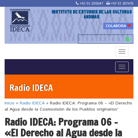
+51 51 205547
+51 51 357415
INSTITUTO DE ESTUDIOS DE LAS CULTURAS
ANDINAS
COLABORA
Toggle
navigati
Toggle
navigati
Radio IDECA
Inicio
»
Radio IDECA
»
Radio IDECA: Programa 06 – «El Derecho
al Agua desde la Cosmovisión de los Pueblos originarios”
Radio IDECA: Programa 06 –
«El Derecho al Agua desde la