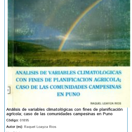
Análisis de variables climatológicas con fines de planificación
agrícola; caso de las comunidades campesinas en Puno
Código:
01895
Autor (es):
Raquel Loayza Rios