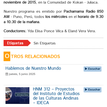
noviembre de 2015
, en la Comunidad de Kokan - Juliaca.
Nuestro programa es emitido por
Pachamama Radio 850
AM
- Puno, Perú, todos
los miércoles
en el
horario de 9:30
a 10:30 de la mañana
.
Conductores:
Yda Elisa Ponce Vilca & Eland Vera Vera.
Etiquetas
Sin Etiquetas
O
TROS RELACIONADOS
Hablemos de Nuestro Mundo
Escuchar
jueves, 5 junio 2025
HNM 312 – Proyectos
Escuchar
del Instituto de Estudios
de las Culturas Andinas
– IDECA