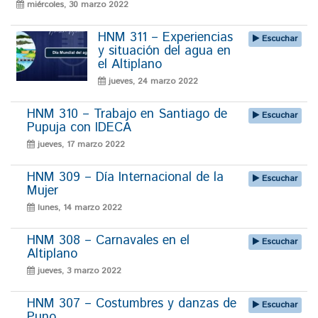
miércoles, 30 marzo 2022
HNM 311 – Experiencias
Escuchar
y situación del agua en
el Altiplano
jueves, 24 marzo 2022
HNM 310 – Trabajo en Santiago de
Escuchar
Pupuja con IDECA
jueves, 17 marzo 2022
HNM 309 – Día Internacional de la
Escuchar
Mujer
lunes, 14 marzo 2022
HNM 308 – Carnavales en el
Escuchar
Altiplano
jueves, 3 marzo 2022
HNM 307 – Costumbres y danzas de
Escuchar
Puno