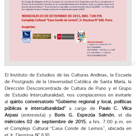
El Instituto de Estudios de las Culturas Andinas, la Escuela
de Postgrado de la Universidad Católica de Santa María, la
Dirección Desconcentrada de Cultura de Puno y el Grupo
de Estudio Interculturalidad, nos complacemos en invitarle
al
quinto conversatorio
“Gobierno regional y local, políticas
públicas e interculturalidad”
a cargo de
Paulo C. Vilca
Arpasi
(entrevista) y
Boris G. Espezúa Salmón
, el día
miércoles 02 de septiembre de 2015
, a hrs. 7:00 p.m. en
el Complejo Cultural “Casa Conde de Lemos”, ubicada en
el Jr. Deustua N° 630.