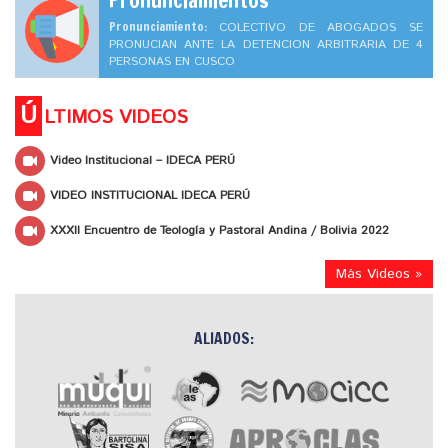
Pronunciamiento:
COLECTIVO DE ABOGADOS SE
PRONUCIAN ANTE LA DETENCION ARBITRARIA DE 4
PERSONAS EN CUSCO
Ú
LTIMOS VIDEOS
Video Institucional – IDECA PERÚ
VIDEO INSTITUCIONAL IDECA PERÚ
XXXII Encuentro de Teología y Pastoral Andina / Bolivia 2022
Más Videos »
ALIADOS: