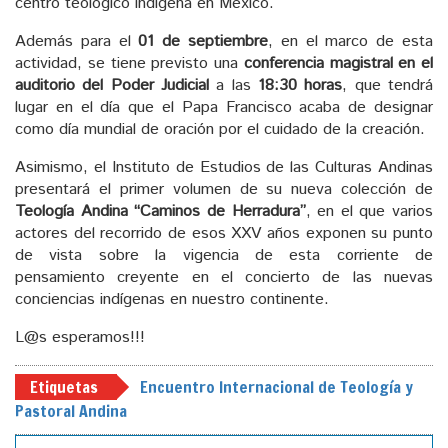
centro teológico indígena en México.
Además para el
01 de septiembre
, en el marco de esta
actividad, se tiene previsto una
conferencia magistral en el
auditorio del Poder Judicial
a las
18:30 horas
, que tendrá
lugar en el día que el Papa Francisco acaba de designar
como día mundial de oración por el cuidado de la creación.
Asimismo, el Instituto de Estudios de las Culturas Andinas
presentará el primer volumen de su nueva colección de
Teología Andina “Caminos de Herradura”
, en el que varios
actores del recorrido de esos XXV años exponen su punto
de vista sobre la vigencia de esta corriente de
pensamiento creyente en el concierto de las nuevas
conciencias indígenas en nuestro continente.
L@s esperamos!!!
Etiquetas
Encuentro Internacional de Teología y
Pastoral Andina