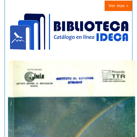
Ver mas »